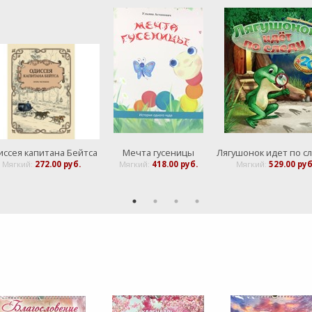
ссея капитана Бейтса
Мечта гусеницы
Мягкий:
272.00 руб.
Мягкий:
418.00 руб.
Мягкий:
529.00 руб