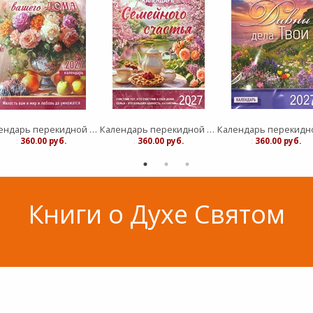
Календарь перекидной "Вдохновение" Благословение дома 25Х35
Календарь перекидной "Вдохновение" Семейное счастье 25Х35
:
360.00 руб.
:
360.00 руб.
:
360.00 руб.
Книги о Духе Святом