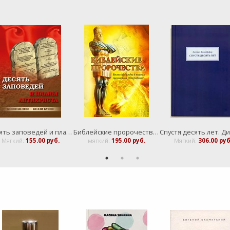
Десять заповедей и планы антихриста
Библейские пророчества. Весть надежды в книгах Даниила и Откровение
Мягкий:
155.00 руб.
мягкий:
195.00 руб.
Мягкий:
306.00 руб