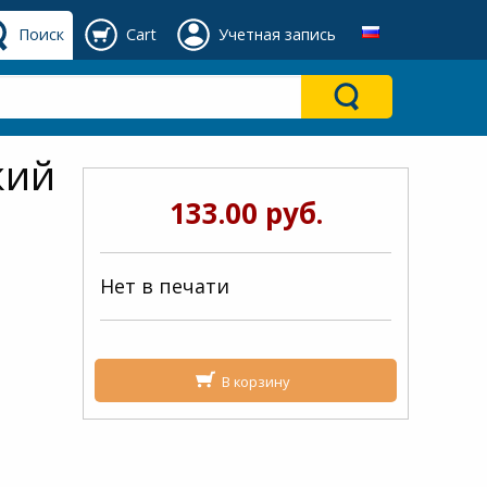
Поиск
Cart
Учетная запись
кий
133.00 руб.
Нет в печати
В корзину