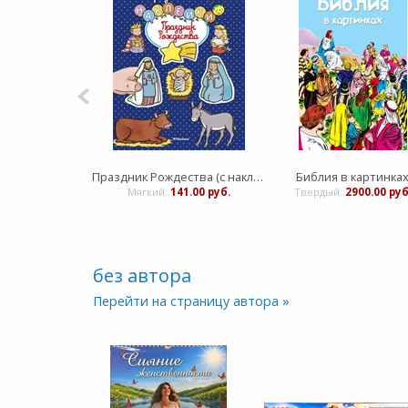
Праздник Рождества (с наклейками). Раннее развитие малыша
Библия в картинка
Мягкий:
141.00 руб.
Твердый:
2900.00 руб
без автора
Перейти на страницу автора »