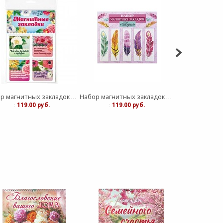
Набор магнитных закладок 4 шт. (ВК)
Набор магнитных закладок Перья 5 шт. (ВК)
:
119.00 руб.
:
119.00 руб.
Твердый:
1