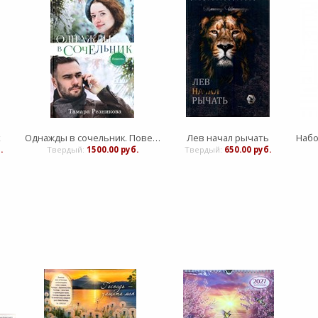
х
Однажды в сочельник. Повесть
Лев начал рычать
.
Твердый:
1500.00 руб.
Твердый:
650.00 руб.