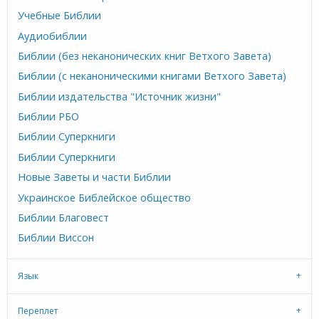
Учебные Библии
Аудиобиблии
Библии (без неканонических книг Ветхого Завета)
Библии (с неканоническими книгами Ветхого Завета)
Библии издательства "Источник жизни"
Библии РБО
Библии Суперкниги
Библии Суперкниги
Новые Заветы и части Библии
Украинское Библейское общество
Библии Благовест
Библии Виссон
Язык
Переплет