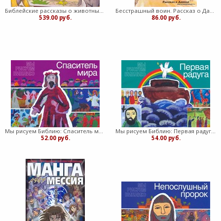
Библейские рассказы о животных (Твердый)
Бесстрашный воин. Рассказ о Давиде (Мягкий)
539.00 руб.
86.00 руб.
Мы рисуем Библию: Спаситель мира. Библейская история в детских рисунках (Мягкий)
Мы рисуем Библию: Первая радуга. Библейская история в детских рисунках (Мягкий)
52.00 руб.
54.00 руб.