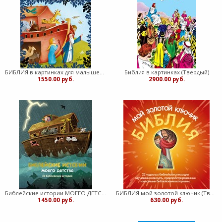
БИБЛИЯ в картинках для малышей (Твердый)
Библия в картинках (Твердый)
1550.00 руб.
2900.00 руб.
Библейские истории МОЕГО ДЕТСТВА (Твердый в суперобложке)
БИБЛИЯ мой золотой ключик (Твердый)
1450.00 руб.
630.00 руб.