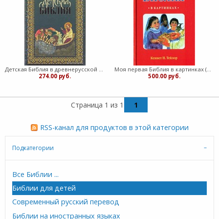
Детская Библия в древнерусской традиции (Твердый)
Моя первая Библия в картинках (Мягкий)
274.00 руб.
500.00 руб.
Страница 1 из 1
1
RSS-канал для продуктов в этой категории
Подкатегории
Все Библии ...
Библии для детей
Современный русский перевод
Библии на иностранных языках