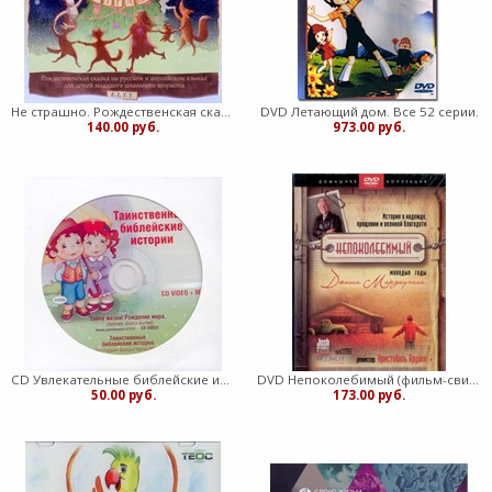
Не страшно. Рождественская сказка на русском и англ. языках
DVD Летающий дом. Все 52 серии.
140.00 руб.
973.00 руб.
CD Увлекательные библейские истории
DVD Непоколебимый (фильм-свидетельство, молодые годы Джоша Макдауэлла, изд."Виссон")
50.00 руб.
173.00 руб.