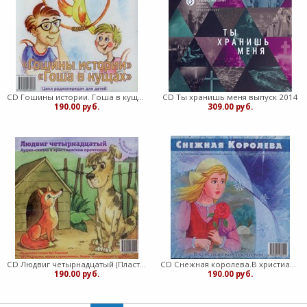
CD Гошины истории. Гоша в кущах.В христианском прочтении
CD Ты хранишь меня выпуск 2014
190.00 руб.
309.00 руб.
CD Людвиг четырнадцатый (Пластиковый футляр)
CD Снежная королева.В христианском прочтении (Пластиковый футляр)
190.00 руб.
190.00 руб.