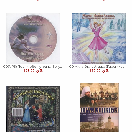
CD(МР3) Пост и обет, угодны Богу. Аудио книга
CD Жила-была Агаша (Пластиковый футляр)
128.00 руб.
190.00 руб.