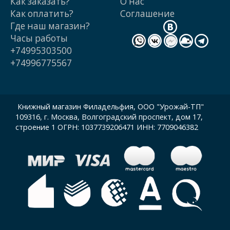
Как заказать?
О нас
Как оплатить?
Cоглашение
Где наш магазин?
Часы работы
+74995303500
+74996775567
Книжный магазин Филадельфия, ООО "Урожай-ТП"
109316, г. Москва, Волгоградский проспект, дом 17,
строение 1 ОГРН: 1037739206471 ИНН: 7709046382