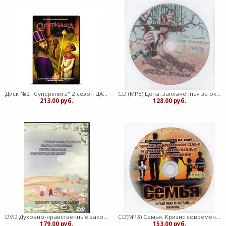
Диск №2 "Суперкнига" 2 сезон ЦАРИЦА ЕСФИРЬ
CD (MP3) Цена, заплаченная за оккультизм (Пластиковый футляр)
213.00 руб.
128.00 руб.
DVD Духовно-нравственные законы воспитания детей различных возрастных периодов (Пластиковый футляр)
СD(МР3) Семья. Кризис современной семьи и духовно-нравственные законы его разрешения
179.00 руб.
153.00 руб.