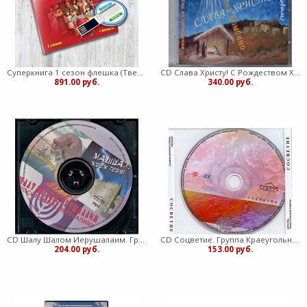
Суперкнига 1 сезон флешка (Твердый)
CD Слава Христу! С Рождеством Христовым!
891.00 руб.
340.00 руб.
CD Шалу Шалом Иерушалаим. Группа Краеугольный камень
CD Соцветие. Группа Краеугольный камень
204.00 руб.
153.00 руб.