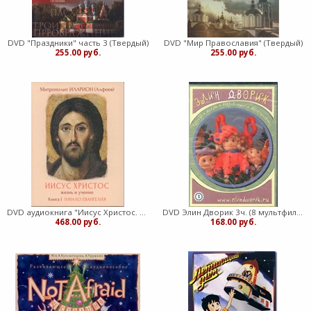
DVD "Праздники" часть 3 (Твердый)
DVD "Мир Православия" (Твердый)
255.00 руб.
255.00 руб.
DVD аудиокнига "Иисус Христос. Жизнь и учение. Книга 1. Начало Евангелия" (Твердый)
DVD Элин Дворик 3ч. (8 мультфильмов)
468.00 руб.
168.00 руб.