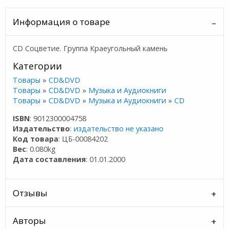
Информация о товаре
CD Соцветие. Группа Краеугольный камень
Категории
Товары
»
CD&DVD
Товары
»
CD&DVD
»
Музыка и Аудиокниги
Товары
»
CD&DVD
»
Музыка и Аудиокниги
»
CD
ISBN
: 9012300004758
Издательство
:
издательство не указано
Код товара
: ЦБ-00084202
Вес
: 0.080kg
Дата составления
: 01.01.2000
Отзывы
Авторы