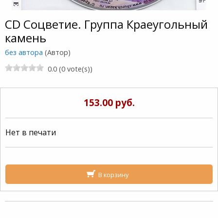
CD Соцветие. Группа Краеугольный
камень
без автора
(Автор)
0.0 (0 vote(s))
153.00 руб.
Нет в печати
В корзину