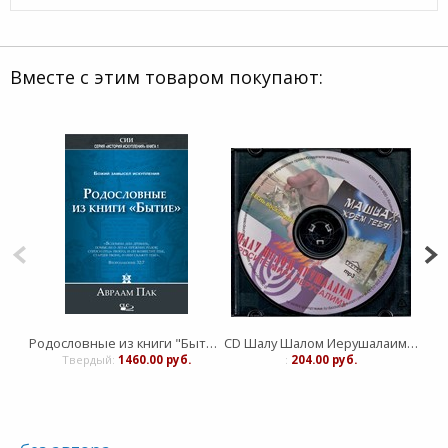
Вместе с этим товаром покупают:
Родословные из книги "Бытие". Божий замысел искупления том 1
CD Шалу Шалом Иерушалаим. Группа Краеугольный камень
Твердый:
1460.00 руб.
:
204.00 руб.