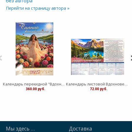
без автора
Перейти на страницу автора »
Календарь перекидной "Вдохновение" Сияние Женственности 25Х35
Календарь листовой Вдохновение "Живый в помощи Вышнего"средний
:
360.00 руб.
:
72.00 руб.
Мы здесь …
Доставка