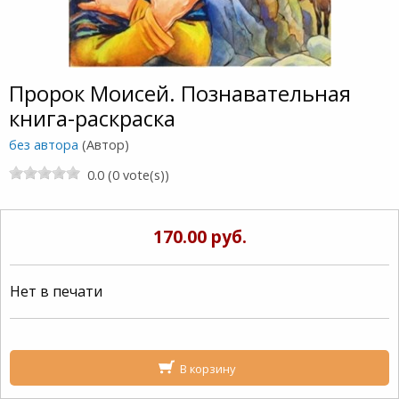
Пророк Моисей. Познавательная
книга-раскраска
без автора
(Автор)
0.0 (0 vote(s))
170.00 руб.
Нет в печати
В корзину