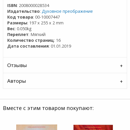
ISBN
: 2008000028534
Издательство
:
Духовное преображение
Код товара
: 00-10007447
Размеры
: 197 x 255 x 2 mm
Вес
: 0.050kg
Переплет
: Мягкий
Количество страниц
: 16
Дата составления
: 01.01.2019
Отзывы
Авторы
Вместе с этим товаром покупают: