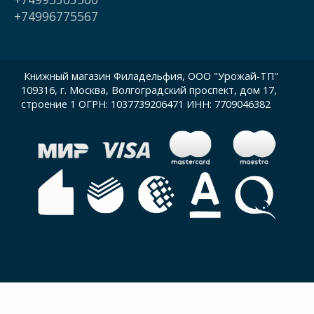
+74996775567
Книжный магазин Филадельфия, ООО "Урожай-ТП"
109316, г. Москва, Волгоградский проспект, дом 17,
строение 1 ОГРН: 1037739206471 ИНН: 7709046382