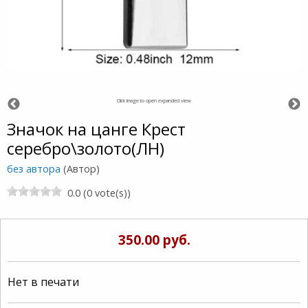
Click image to open expanded view
Значок на цанге Крест
серебро\золото(ЛН)
без автора
(Автор)
0.0 (0 vote(s))
350.00 руб.
Нет в печати