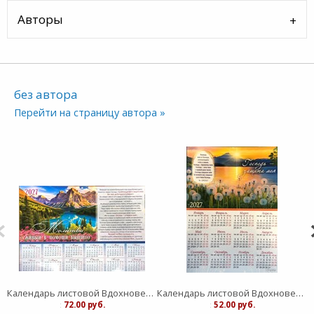
Авторы
без автора
Перейти на страницу автора »
Календарь листовой Вдохновение "Живый в помощи Вышнего"средний
Календарь листовой Вдохновение "Господь - защите моя" малый
:
72.00 руб.
:
52.00 руб.