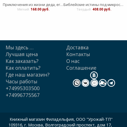
Приключения из жизни деда, его брата и друзей. Прохоров А.П.
Библейские истины под микроскопом
Мягкий:
168.00 руб.
Твердый:
408.00 руб.
Мы здесь …
Доставка
Лучшая цена
Контакты
Как заказать?
О нас
Как оплатить?
Cоглашение
Где наш магазин?
Часы работы
+74995303500
+74996775567
Книжный магазин Филадельфия, ООО "Урожай-ТП"
109316, г. Москва, Волгоградский проспект, дом 17,