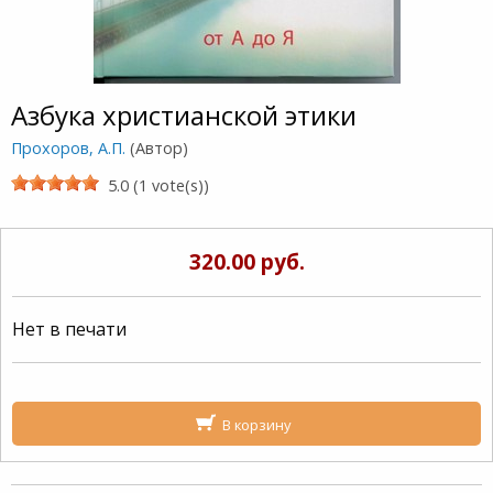
Азбука христианской этики
Прохоров, А.П.
(Автор)
5.0 (1 vote(s))
320.00 руб.
Нет в печати
В корзину