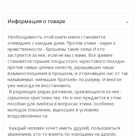
Информация о товаре
Необходимость этой книги книги становится
очевиднее с каждым днем. Против этики - науки о
нравственности - брошены такие силы! И кто
заступится за нее, если не мы с вами, Все зримее
становятся горькие плоды этого «крестового похода»
против самых ценных качеств, украшавших наши
взаимоотношения в прошлом, и отличавших нас от так
называемых «меньших братьев» по разуму. И многое
уже никогда не восстановить.
В редеющих рядах ратников, сражающихся за нее -
серьезное христианство. Но и оно нуждается в этом
пособии для ликбеза в вопросах этики, особенно
молодое поколение, выросшее в условиях
вседозволенности.
Каждый человек хочет иметь друзей, пользоваться
уважением, кто-то влиять по-хорошему на других.