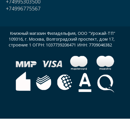
+74995303500
+74996775567
Книжный магазин Филадельфия, ООО "Урожай-ТП"
109316, г. Москва, Волгоградский проспект, дом 17,
строение 1 ОГРН: 1037739206471 ИНН: 7709046382