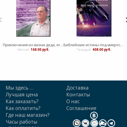
Приключения из жизни деда, его брата и друзей. Прохоров А.П.
Библейские истины под микроскопом
Мягкий:
168.00 руб.
Твердый:
408.00 руб.
Мы здесь …
Доставка
Лучшая цена
Контакты
Как заказать?
О нас
Как оплатить?
Cоглашение
Где наш магазин?
Часы работы