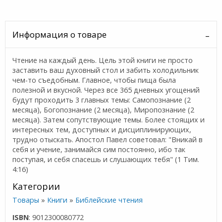
Информация о товаре
Чтение на каждый день. Цель этой книги не просто
заставить ваш духовный стол и забить холодильник
чем-то съедобным. Главное, чтобы пища была
полезной и вкусной. Через все 365 дневных угощений
будут проходить 3 главных темы: Самопознание (2
месяца), Богопознание (2 месяца), Миропознание (2
месяца). Затем сопутствующие темы. Более стоящих и
интересных тем, доступных и дисциплинирующих,
трудно отыскать. Апостол Павел советовал: "Вникай в
себя и учение, занимайся сим постоянно, ибо так
поступая, и себя спасешь и слушающих тебя" (1 Тим.
4:16)
Категории
Товары
»
Книги
»
Библейские чтения
ISBN
: 9012300080772