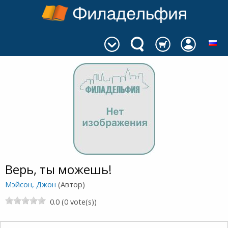
Верь, ты можешь!
Мэйсон, Джон
(Автор)
0.0 (0 vote(s))