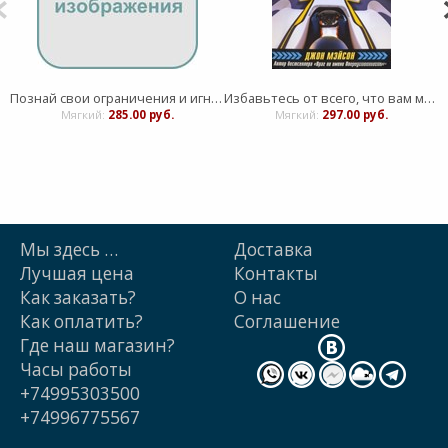
Познай свои ограничения и игнорируй их!
Избавьтесь от всего, что вам мешает
Мягкий:
285.00 руб.
Мягкий:
297.00 руб.
Мы здесь …
Доставка
Лучшая цена
Контакты
Как заказать?
О нас
Как оплатить?
Cоглашение
Где наш магазин?
Часы работы
+74995303500
+74996775567