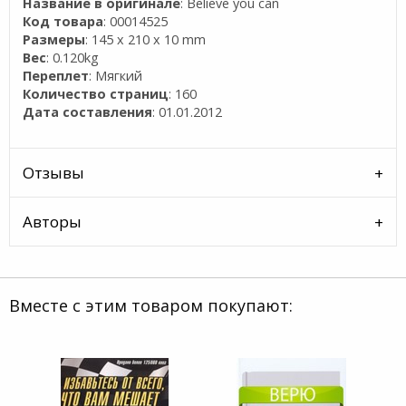
Название в оригинале
: Believe you can
Код товара
: 00014525
Размеры
: 145 x 210 x 10 mm
Вес
: 0.120kg
Переплет
: Мягкий
Количество страниц
: 160
Дата составления
: 01.01.2012
Отзывы
Авторы
Вместе с этим товаром покупают: