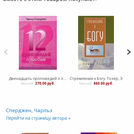
Двенадцать проповедей о любви
Стремление к Богу. Тозер, Э
Мягкий:
270.00 руб.
Мягкий:
460.00 руб.
Сперджен, Чарльз
Перейти на страницу автора »