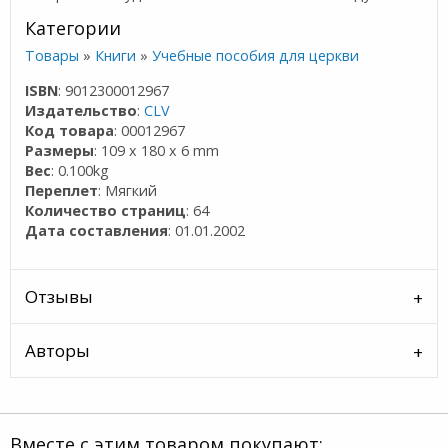
Категории
Товары
»
Книги
»
Учебные пособия для церкви
ISBN
: 9012300012967
Издательство
:
CLV
Код товара
: 00012967
Размеры
: 109 x 180 x 6 mm
Вес
: 0.100kg
Переплет
: Мягкий
Количество страниц
: 64
Дата составления
: 01.01.2002
Отзывы
Авторы
Вместе с этим товаром покупают: