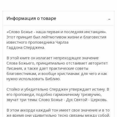
Информация о товаре
«Слово Божье - наша первая и последняя инстанция».
Этот принцип был лейтмотивом жизни и благовестия
известного проповедника Чарлза
Гаддона Сперджена.
В этой книге он излагает непреходящее значение
Слова Божьего, принципиально отстаивает авторитет
Писания, а также дает практические советы
благовестникам, и вообще христианам: для чего и как
нужно использовать Библию.
Стойко и убедительно Сперджен утверждает истину. В
его проповеди, подобно гармоничному трезвучию,
звучат три темы: Слово Божье - Дух Святой - Церковь.
В этом аккорде каждый тон имеет свое значение и в то
же время они удивительно тесно связаны между собой.