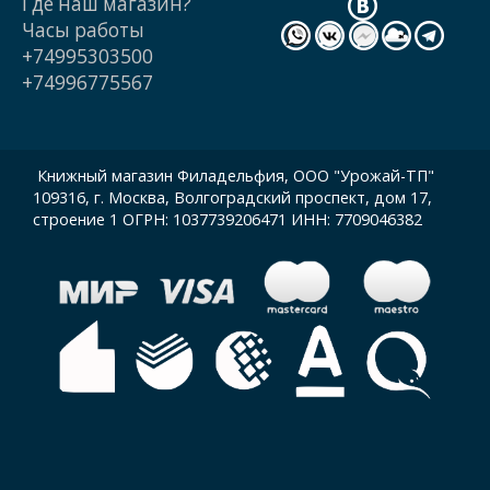
Где наш магазин?
Часы работы
+74995303500
+74996775567
Книжный магазин Филадельфия, ООО "Урожай-ТП"
109316, г. Москва, Волгоградский проспект, дом 17,
строение 1 ОГРН: 1037739206471 ИНН: 7709046382