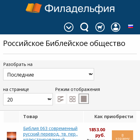
Российское Библейское общество
Разобрать на
на странице
Режим отображения
Товар
Как приобрести
Библия 063 современный
1853.00
русский перевод, тв. пер.,
руб.
В
корзину
иллюстрированный