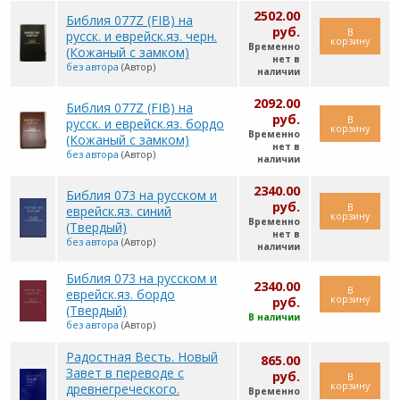
2502.00
Библия 077Z (FIB) на
руб.
В
русск. и еврейск.яз. черн.
корзину
Временно
(Кожаный с замком)
нет в
без автора
(Автор)
наличии
2092.00
Библия 077Z (FIB) на
руб.
В
русск. и еврейск.яз. бордо
корзину
Временно
(Кожаный с замком)
нет в
без автора
(Автор)
наличии
2340.00
Библия 073 на русском и
руб.
В
еврейск.яз. синий
корзину
Временно
(Твердый)
нет в
без автора
(Автор)
наличии
Библия 073 на русском и
2340.00
В
еврейск.яз. бордо
корзину
руб.
(Твердый)
В наличии
без автора
(Автор)
Радостная Весть. Новый
865.00
Завет в переводе с
руб.
В
корзину
древнегреческого.
Временно