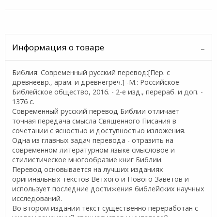
Информация о товаре
Библия: Современный русский перевод:[Пер. с
древнеевр., арам. и древнегреч.] -М.: Российское
Библейское общество, 2016. - 2-е изд., перераб. и доп. -
1376 c.
Современный русский перевод Библии отличает
точная передача смысла Священного Писания в
сочетании с ясностью и доступностью изложения.
Одна из главных задач перевода - отразить на
современном литературном языке смысловое и
стилистическое многообразие книг Библии.
Перевод основывается на лучших изданиях
оригинальных текстов Ветхого и Нового Заветов и
использует последние достижения библейских научных
исследований.
Во втором издании текст существенно переработан с