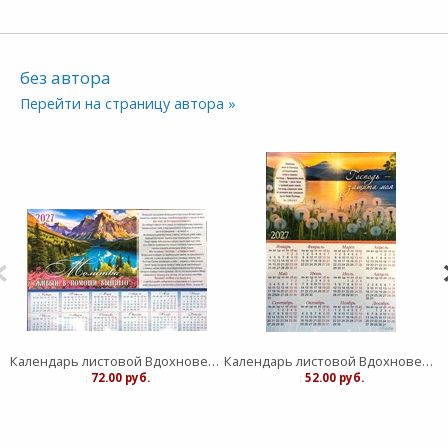
без автора
Перейти на страницу автора »
Календарь листовой Вдохновение "Живый в помощи Вышнего"средний
Календарь листовой Вдохновение "Господь - защите моя" малый
:
72.00 руб.
:
52.00 руб.