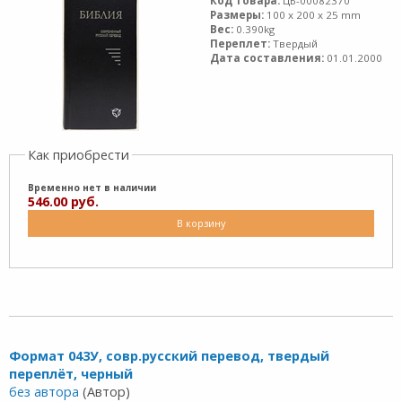
Код товара:
ЦБ-00082370
Размеры:
100 x 200 x 25 mm
Вес:
0.390kg
Переплет:
Твердый
Дата составления:
01.01.2000
Как приобрести
Временно нет в наличии
546.00 руб.
В корзину
Формат 043У, совр.русский перевод, твердый
переплёт, черный
без автора
(Автор)