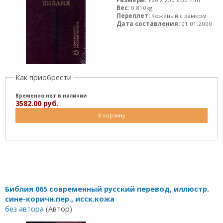
Вес:
0.810kg
Переплет:
Кожаный с замком
Дата составления:
01.01.2000
Как приобрести
Временно нет в наличии
3582.00 руб.
В корзину
Библия 065 современный русский перевод, иллюстр.
сине-коричн.пер., исск.кожа
без автора
(Автор)