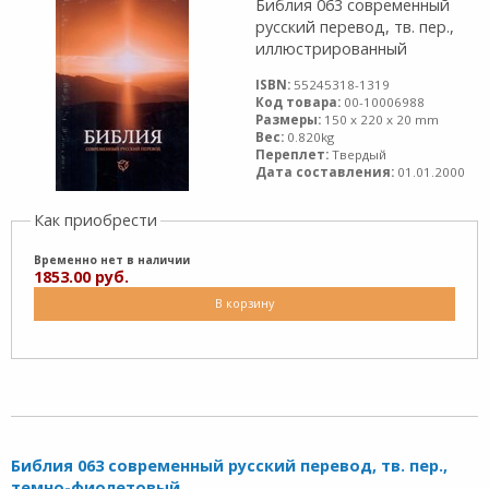
Библия 063 современный
русский перевод, тв. пер.,
иллюстрированный
ISBN:
55245318-1319
Код товара:
00-10006988
Размеры:
150 x 220 x 20 mm
Вес:
0.820kg
Переплет:
Твердый
Дата составления:
01.01.2000
Как приобрести
Временно нет в наличии
1853.00 руб.
В корзину
Библия 063 современный русский перевод, тв. пер.,
темно-фиолетовый