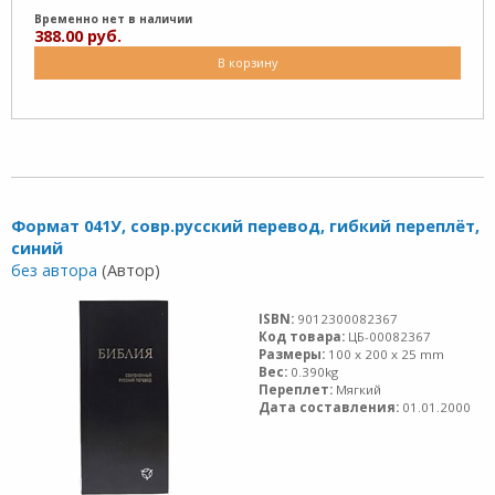
Временно нет в наличии
388.00 руб.
В корзину
Формат 041У, совр.русский перевод, гибкий переплёт,
синий
без автора
(Автор)
ISBN:
9012300082367
Код товара:
ЦБ-00082367
Размеры:
100 x 200 x 25 mm
Вес:
0.390kg
Переплет:
Мягкий
Дата составления:
01.01.2000