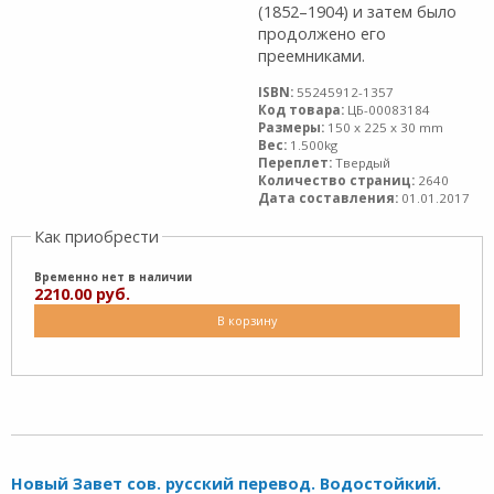
(1852–1904) и затем было
продолжено его
преемниками.
ISBN:
55245912-1357
Код товара:
ЦБ-00083184
Размеры:
150 x 225 x 30 mm
Вес:
1.500kg
Переплет:
Твердый
Количество страниц:
2640
Дата составления:
01.01.2017
Как приобрести
Временно нет в наличии
2210.00 руб.
В корзину
Новый Завет сов. русский перевод. Водостойкий.