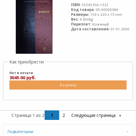
ISBN:
55245356-1322
Код товара:
00-00000384
Размеры:
150 x 220 x 15 mm
Вес:
0.850kg
Переплет:
Кожаный
Дата составления:
01.01.2000
Как приобрести
Нет в печати
3045.00 руб.
В корзину
Страница 1 из 2
1
2
Следующая страница
Подкатегории