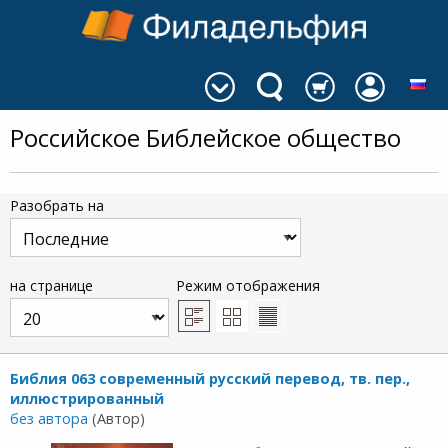
Российское Библейское общество
Разобрать на
на странице
Режим отображения
Библия 063 современный русский перевод, тв. пер.,
иллюстрированный
без автора
(Автор)