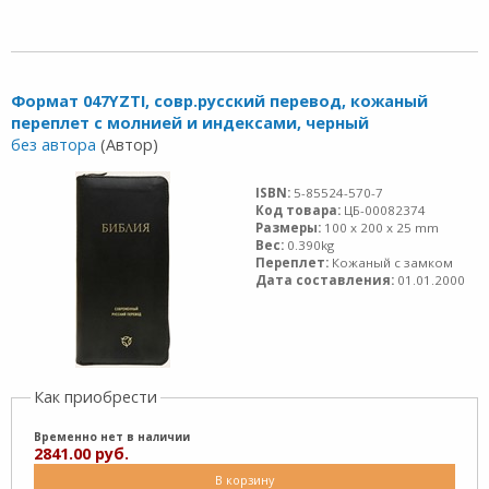
Формат 047YZTI, совр.русский перевод, кожаный
переплет с молнией и индексами, черный
без автора
(Автор)
ISBN:
5-85524-570-7
Код товара:
ЦБ-00082374
Размеры:
100 x 200 x 25 mm
Вес:
0.390kg
Переплет:
Кожаный с замком
Дата составления:
01.01.2000
Как приобрести
Временно нет в наличии
2841.00 руб.
В корзину