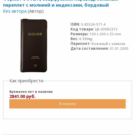
переплет с молнией и индексами, бордовый
без автора
(Автор)
ISBN:
5-85524-571-4
Код товара:
ЦБ-00082372
Размеры:
100 x 200 x 25 mm
Вес:
0.390kg
Переплет:
Кожаный с замком
Дата составления:
01.01.2000
Как приобрести
Временно нет в наличии
2841.00 руб.
В корзину