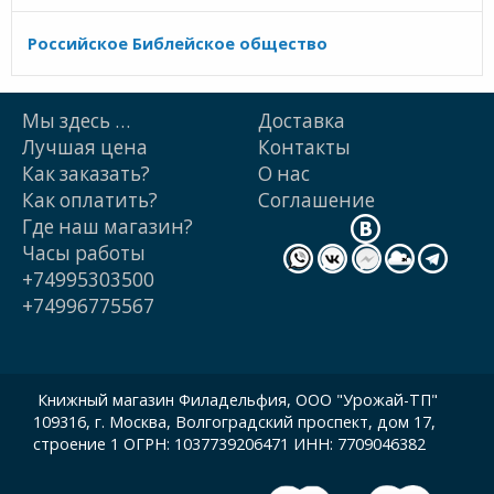
Российское Библейское общество
Мы здесь …
Доставка
Лучшая цена
Контакты
Как заказать?
О нас
Как оплатить?
Cоглашение
Где наш магазин?
Часы работы
+74995303500
+74996775567
Книжный магазин Филадельфия, ООО "Урожай-ТП"
109316, г. Москва, Волгоградский проспект, дом 17,
строение 1 ОГРН: 1037739206471 ИНН: 7709046382