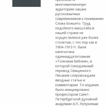
многомиллионную
аудиторию наших
русскоязычных
современников к пониманию
Слова Божьего. Труд
подобного масштаба в
нашей стране не
осуществлялся уже более
столетия, с тех пор как в
1904–1913 гг. была
напечатана
одиннадцатитомная
«Толковая Библия», в
которой Синодальный
перевод Священного
Писания сопровождали
вводные статьи и
комментарии. То издание
было инициировано
профессором Санкт-
Петербургской духовной
академии А.П. Лопухиным