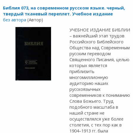
Библия 073, на современном русском языке. черный,
твердый тканевый переплет. Учебное издание
без автора
(Автор)
УЧЕБНОЕ ИЗДАНИЕ БИБЛИИ
– важнейший этап трудов
Российского Библейского
Общества над Cовременным
русским переводом
Священного Писания, целью
которых является
приблизить
многомиллионную
аудиторию наших
русскоязычных
современников к пониманию
Слова Божьего. Труд
подобного масштаба в
нашей стране не
осуществлялся уже более
столетия, с тех пор как в
1904–1913 гг. была