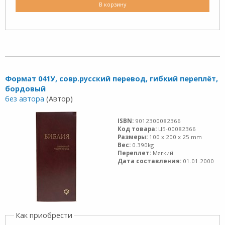
В корзину
Формат 041У, совр.русский перевод, гибкий переплёт,
бордовый
без автора
(Автор)
ISBN:
9012300082366
Код товара:
ЦБ-00082366
Размеры:
100 x 200 x 25 mm
Вес:
0.390kg
Переплет:
Мягкий
Дата составления:
01.01.2000
Как приобрести