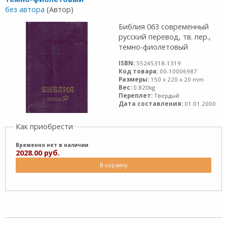
без автора
(Автор)
Библия 063 современный
русский перевод, тв. пер.,
темно-фиолетовый
ISBN:
55245318-1319
Код товара:
00-10006987
Размеры:
150 x 220 x 20 mm
Вес:
0.820kg
Переплет:
Твердый
Дата составления:
01.01.2000
Как приобрести
Временно нет в наличии
2028.00 руб.
В корзину