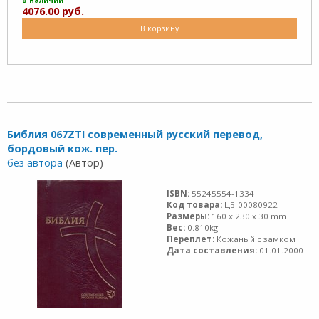
В наличии
4076.00 руб.
В корзину
Библия 067ZTI современный русский перевод,
бордовый кож. пер.
без автора
(Автор)
ISBN:
55245554-1334
Код товара:
ЦБ-00080922
Размеры:
160 x 230 x 30 mm
Вес:
0.810kg
Переплет:
Кожаный с замком
Дата составления:
01.01.2000