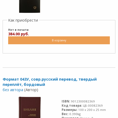
Как приобрести
Нет в печати
384.00 руб.
В корзину
Формат 043У, совр.русский перевод, твердый
переплёт, бордовый
без автора
(Автор)
ISBN:
9012300082369
Код товара:
ЦБ-00082369
Размеры:
100 x 200 x 25 mm
Вес:
0.390kg