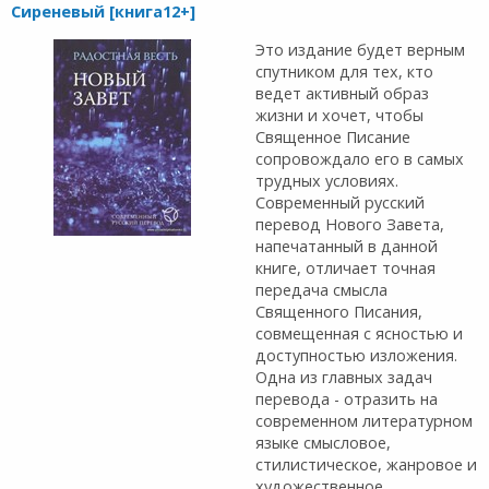
Сиреневый [книга12+]
Это издание будет верным
спутником для тех, кто
ведет активный образ
жизни и хочет, чтобы
Священное Писание
сопровождало его в самых
трудных условиях.
Современный русский
перевод Нового Завета,
напечатанный в данной
книге, отличает точная
передача смысла
Священного Писания,
совмещенная с ясностью и
доступностью изложения.
Одна из главных задач
перевода - отразить на
современном литературном
языке смысловое,
стилистическое, жанровое и
художественное