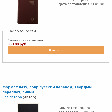
Переплет:
Твердый
Дата составления:
01.01.2000
Как приобрести
Временно нет в наличии
553.00 руб.
В корзину
Формат 043У, совр.русский перевод, твердый
переплёт, синий
без автора
(Автор)
ISBN:
9012300082370