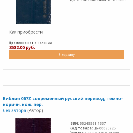
Как приобрести
Временно нет в наличии
3582.00 руб.
В корзину
Библия 067Z современный русский перевод, темно-
коричн. кож. пер.
без автора
(Автор)
ISBN:
55245561-1337
Код товара:
ЦБ-00080925
Размеры:
160 x 230 x 30 mm