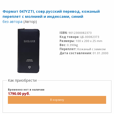
Формат 047YZTI, совр.русский перевод, кожаный
переплет с молнией и индексами, синий
без автора
(Автор)
ISBN:
9012300082373
Код товара:
ЦБ-00082373
Размеры:
100 x 200 x 25 mm
Вес:
0.390kg
Переплет:
Кожаный с замком
Дата составления:
01.01.2000
Как приобрести
Временно нет в наличии
1790.00 руб.
В корзину