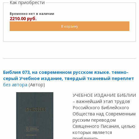
Как приобрести
Временно нет в наличии
2210.00 руб.
В корзину
Библия 073, на современном русском языке. темно-
серый Учебное издание, твердый тканевый переплет
без автора
(Автор)
УЧЕБНОЕ ИЗДАНИЕ БИБЛИИ
– важнейший этап трудов
Российского Библейского
Общества над Cовременным
русским переводом
Священного Писания, целью
которых является
приблизить