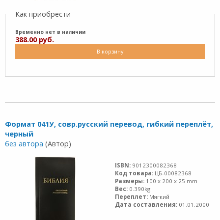
Как приобрести
Временно нет в наличии
388.00 руб.
В корзину
Формат 041У, совр.русский перевод, гибкий переплёт,
черный
без автора
(Автор)
ISBN:
9012300082368
Код товара:
ЦБ-00082368
Размеры:
100 x 200 x 25 mm
Вес:
0.390kg
Переплет:
Мягкий
Дата составления:
01.01.2000