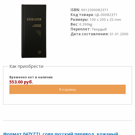
ISBN:
9012300082371
Код товара:
ЦБ-00082371
Размеры:
100 x 200 x 25 mm
Вес:
0.390kg
Переплет:
Твердый
Дата составления:
01.01.2000
Как приобрести
Временно нет в наличии
553.00 руб.
В корзину
Формат 047YZTI, совр.русский перевод, кожаный