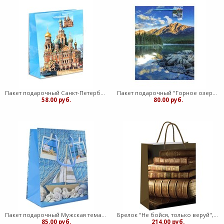
Пакет подарочный Санкт-Петербург 18 см х 23 см х 10 см
Пакет подарочный "Горное озеро" 26,4смх32,7смх13,6см
58.00 руб.
80.00 руб.
Пакет подарочный Мужская тема 18х22,7х10 (медв)
Брелок "Не бойся, только веруй", акриловый (вк)
85.00 руб.
214.00 руб.