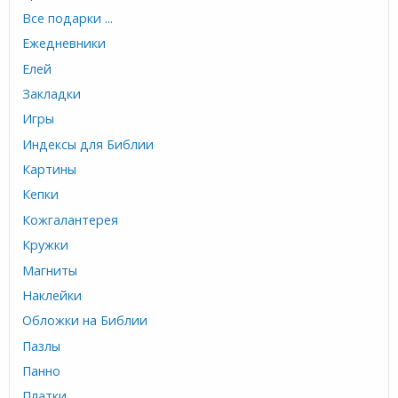
Все подарки ...
Ежедневники
Елей
Закладки
Игры
Индексы для Библии
Картины
Кепки
Кожгалантерея
Кружки
Магниты
Наклейки
Обложки на Библии
Пазлы
Панно
Платки