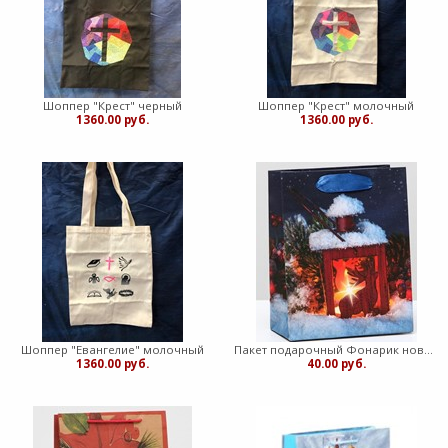
Шоппер "Крест" черный
Шоппер "Крест" молочный
1360.00 руб.
1360.00 руб.
Шоппер "Евангелие" молочный
Пакет подарочный Фонарик новогодний 11,5х14,5х6см (медв)
1360.00 руб.
40.00 руб.