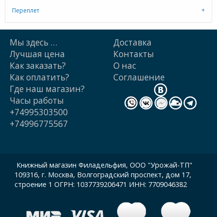
Переплет
Мы здесь …
Доставка
Лучшая цена
Контакты
Как заказать?
О нас
Как оплатить?
Cоглашение
Где наш магазин?
Часы работы
+74995303500
+74996775567
Книжный магазин Филадельфия, ООО "Урожай-ТП"
109316, г. Москва, Волгоградский проспект, дом 17,
строение 1 ОГРН: 1037739206471 ИНН: 7709046382