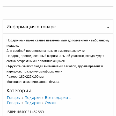
Информация о товаре
Подарочный пакет станет незаменимым дополнением к выбранному
подарку.
Для удобной переноски на пакете имеются две ручки.
Подарок, преподнесенный в оригинальной упаковке, всегда будет
самым эффектным и запоминающимся.
Окружите близких людей вниманием и заботой, вручив презент в
нарядном, праздничном оформлении.
Размер: 180x227x100 мм.
Материал: ламинированная бумага.
Категории
Товары
»
Подарки
»
Все подарки ...
Товары
»
Подарки
»
Сумки
ISBN
: 4640021462669