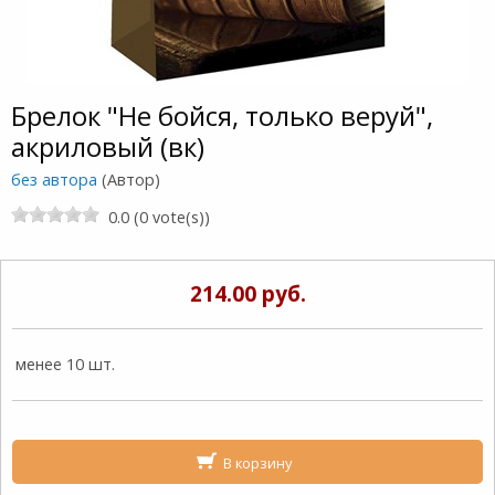
Брелок "Не бойся, только веруй",
акриловый (вк)
без автора
(Автор)
0.0 (0 vote(s))
214.00 руб.
менее 10 шт.
В корзину