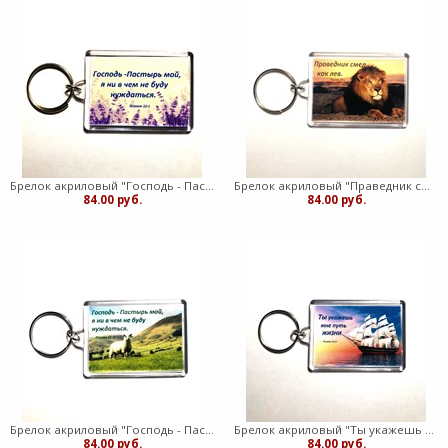
Брелок акриловый "Господь - Пастырь мой" лаванда (ТС)
Брелок акриловый "Праведник смел как лев" (ТС)
84.00 руб.
84.00 руб.
Брелок акриловый "Господь - Пастырь мой" овечка (ТС)
Брелок акриловый "Ты укажешь мне путь жизнь" корабль (ТС)
84.00 руб.
84.00 руб.