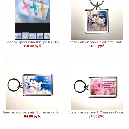
Брелок крест пластик цветы (ЛН)
Брелок акриловый "Бог есть любовь" яблоневый цвет, квадратный (ТС)
350.00 руб.
84.00 руб.
Брелок акриловый "Бог есть любовь" голубой (ТС)
Брелок акриловый "Славьте Господа ибо Он благ" (ТС)
84.00 руб.
84.00 руб.