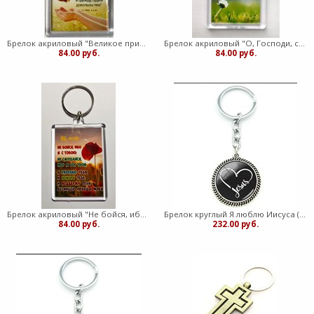
Брелок акриловый "Великое приобретение - быть благочестивым" (ТС)
Брелок акриловый "О, Господи, спаси же!" (ТС)
84.00 руб.
84.00 руб.
Брелок акриловый "Не бойся, ибо Я с тобою" (ТС)
Брелок круглый Я люблю Иисуса (ЛН) 2
84.00 руб.
232.00 руб.