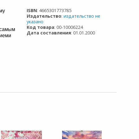
ISBN
: 4665301773785
му
Издательство
:
издательство не
указано
Код товара
: 00-10006224
 самым
Дата составления
: 01.01.2000
ниеми