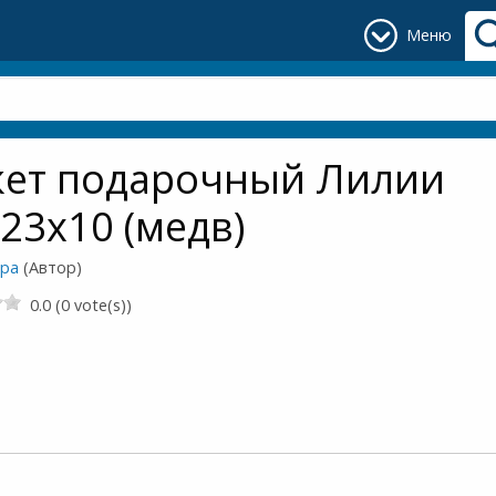
Меню
кет подарочный Лилии
23х10 (медв)
ора
(Автор)
0.0 (0 vote(s))