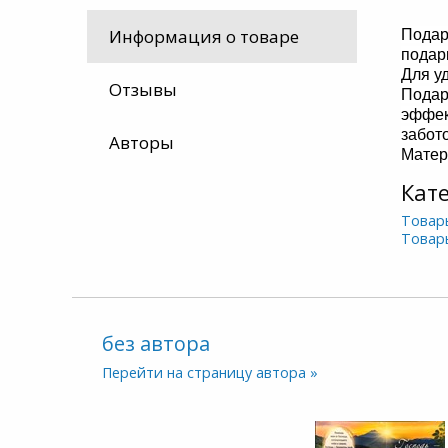
Информация о товаре
Подар
подарк
Для у
Отзывы
Подар
эффек
забот
Авторы
Матер
Кат
Товар
Товар
без автора
Перейти на страницу автора »