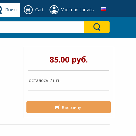
Поиск
Cart
Учетная запись
85.00 руб.
осталось 2 шт.
В корзину