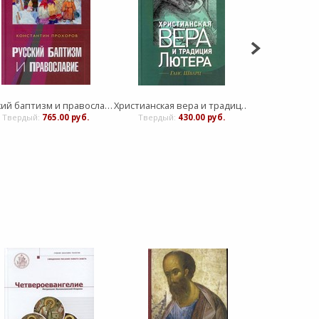
Русский баптизм и православие
Христианская вера и традиция Лютера
Твердый:
765.00 руб.
Твердый:
430.00 руб.
Твердый:
1