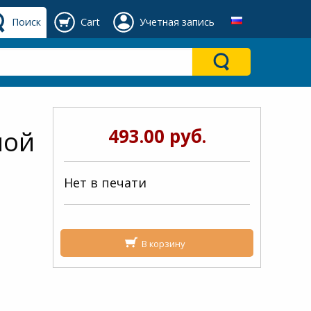
Поиск
Cart
Учетная запись
493.00 руб.
ной
Нет в печати
В корзину