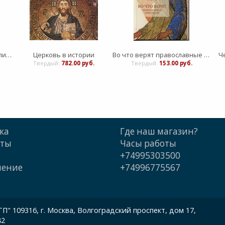
Отче наш. Толкование молитвы
Церковь в истории
Во что верят православные христиане
Ч
Твердый:
782.00 руб.
Твердый:
153.00 руб.
ка
Где наш магазин?
кты
Часы работы
+74995303500
шение
+74996775567
 109316, г. Москва, Волгоградский проспект, дом 17,
82