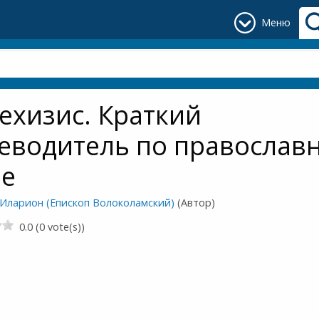
Меню
ехизис. Краткий
еводитель по православ
ре
 Иларион (Епископ Волоколамский)
(Автор)
0.0 (0 vote(s))