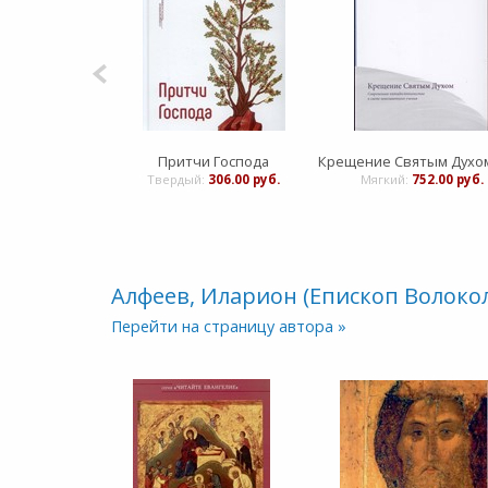
Притчи Господа
Твердый:
306.00 руб.
Мягкий:
752.00 руб.
Алфеев, Иларион (Епископ Волоко
Перейти на страницу автора »