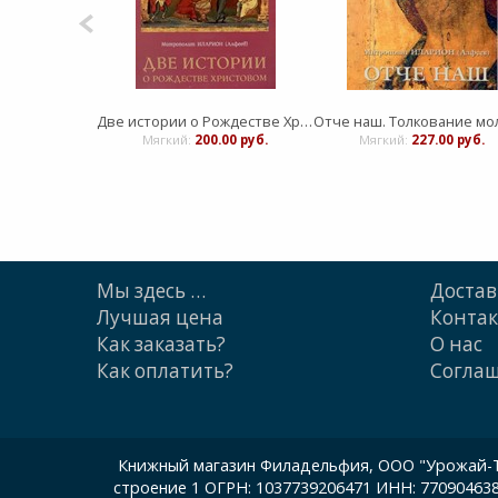
Две истории о Рождестве Христовом
Мягкий:
200.00 руб.
Мягкий:
227.00 руб.
Мы здесь …
Достав
Лучшая цена
Конта
Как заказать?
О нас
Как оплатить?
Cогла
Книжный магазин Филадельфия, ООО "Урожай-ТП"
строение 1 ОГРН: 1037739206471 ИНН: 77090463