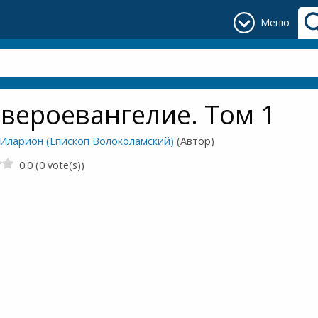
Меню
вероевангелие. Том 1
 Иларион (Епископ Волоколамский)
(Автор)
0.0 (0 vote(s))