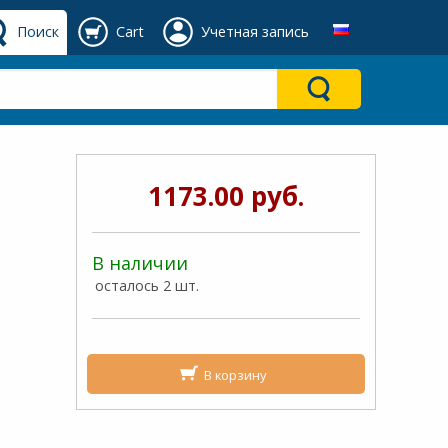
Поиск
Cart
Учетная запись
1173.00 руб.
В наличии
осталось 2 шт.
В корзину