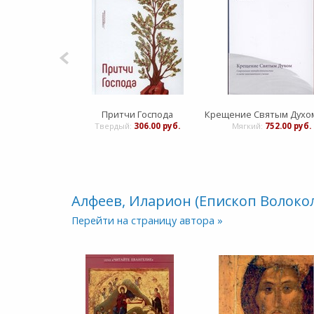
Притчи Господа
Твердый:
306.00 руб.
Мягкий:
752.00 руб.
Алфеев, Иларион (Епископ Волоко
Перейти на страницу автора »