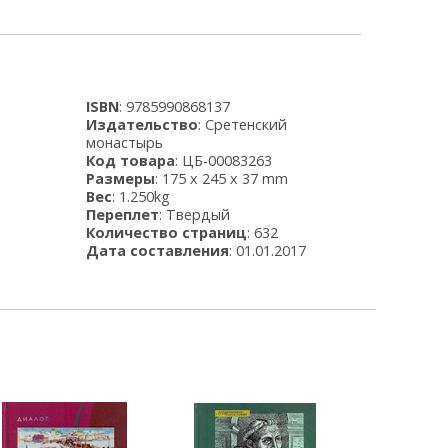
ISBN
: 9785990868137
Издательство
: Сретенский
монастырь
Код товара
: ЦБ-00083263
Размеры
: 175 x 245 x 37 mm
Вес
: 1.250kg
Переплет
: Твердый
Количество страниц
: 632
Дата составления
: 01.01.2017