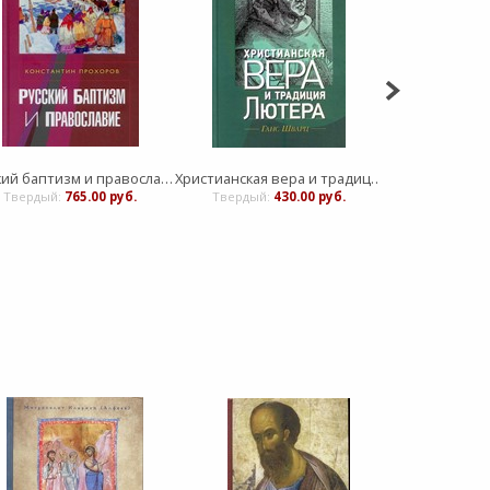
Русский баптизм и православие
Христианская вера и традиция Лютера
Твердый:
765.00 руб.
Твердый:
430.00 руб.
Твердый:
1