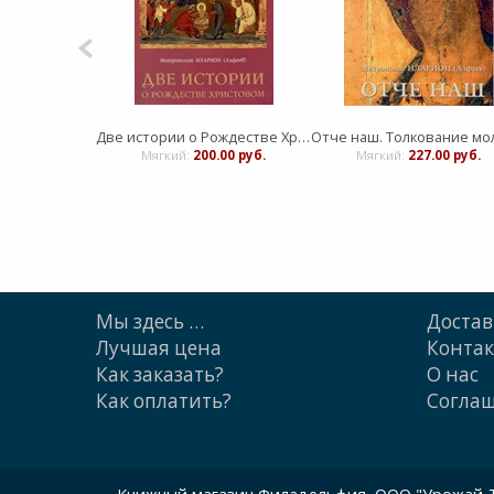
Две истории о Рождестве Христовом
Мягкий:
200.00 руб.
Мягкий:
227.00 руб.
Мы здесь …
Достав
Лучшая цена
Конта
Как заказать?
О нас
Как оплатить?
Cогла