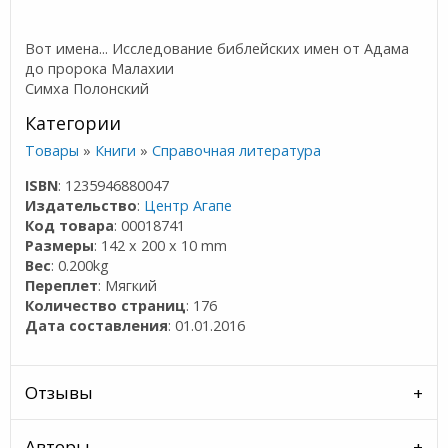
Вот имена... Исследование библейских имен от Адама
до пророка Малахии
Симха Полонский
Категории
Товары
»
Книги
»
Справочная литература
ISBN
: 1235946880047
Издательство
:
Центр Агапе
Код товара
: 00018741
Размеры
: 142 x 200 x 10 mm
Вес
: 0.200kg
Переплет
: Мягкий
Количество страниц
: 176
Дата составления
: 01.01.2016
Отзывы
Авторы