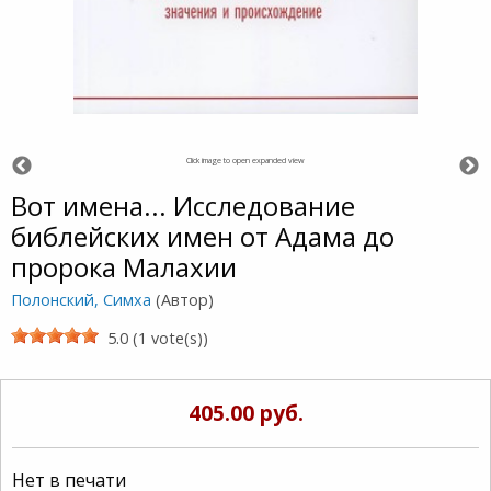
Click image to open expanded view
Вот имена... Исследование
библейских имен от Адама до
пророка Малахии
Полонский, Симха
(Автор)
5.0 (1 vote(s))
405.00 руб.
Нет в печати