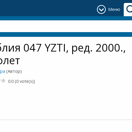
Меню
лия 047 YZTI, ред. 2000.,
олет
ора
(Автор)
0.0 (0 vote(s))