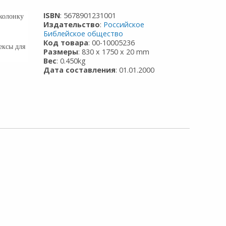
ISBN
: 5678901231001
колонку
Издательство
:
Российское
Библейское общество
Код товара
: 00-10005236
ексы для
Размеры
: 830 x 1750 x 20 mm
Вес
: 0.450kg
Дата составления
: 01.01.2000