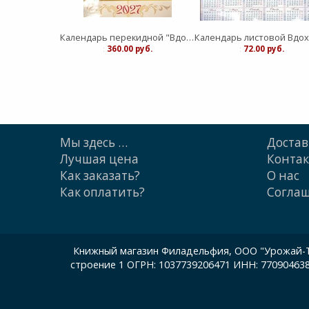
Календарь перекидной "Вдохновение" Сияние Женственности 25Х35
:
360.00 руб.
:
72.00 руб.
Мы здесь …
Достав
Лучшая цена
Конта
Как заказать?
О нас
Как оплатить?
Cогла
Книжный магазин Филадельфия, ООО "Урожай-ТП"
строение 1 ОГРН: 1037739206471 ИНН: 77090463