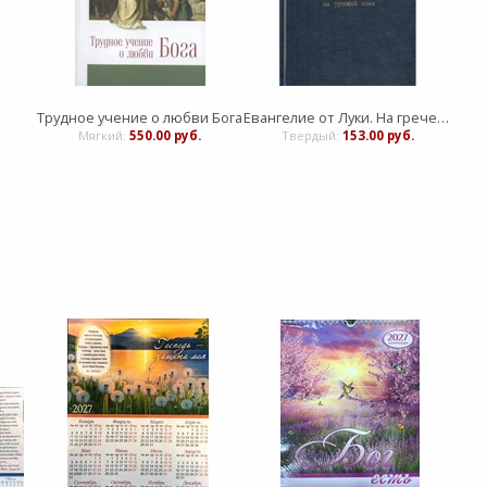
Трудное учение о любви Бога
Евангелие от Луки. На греческом языке с подстрочным переводом на русский язык
Мягкий:
550.00 руб.
Твердый:
153.00 руб.