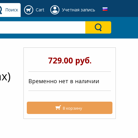
Поиск
Cart
Учетная запись
729.00 руб.
х)
Временно нет в наличии
В корзину