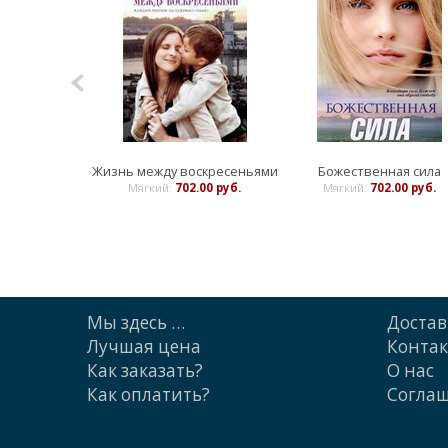
Жизнь между воскресеньями
Божественная сила
Мягкий:
702.00 руб.
Мягкий:
702.00 руб.
Мы здесь …
Достав
Лучшая цена
Конта
Как заказать?
О нас
Как оплатить?
Cогла