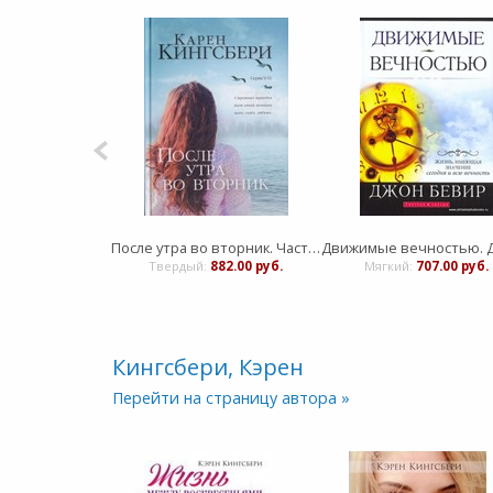
После утра во вторник. Часть 2. СЕРИЯ 9/11 (Карен Кингсбери)
Твердый:
882.00 руб.
Мягкий:
707.00 руб.
Кингсбери, Кэрен
Перейти на страницу автора »