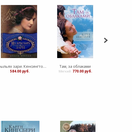
На крыльях зари. Кенсингтонские хроники. Часть 2
Там, за облаками
:
584.00 руб.
Мягкий:
770.00 руб.