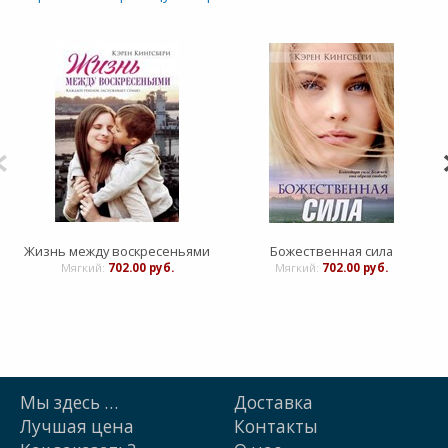
Жизнь между воскресеньями
Божественная сила
Мягкий:
702.00 руб.
Мягкий:
702.00 руб.
Мы здесь …
Доставка
Лучшая цена
Контакты