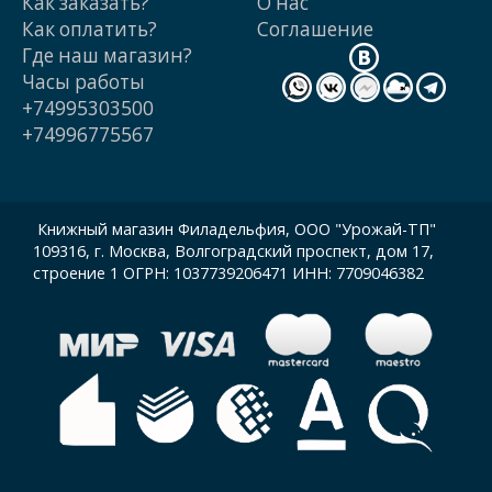
Как заказать?
О нас
Как оплатить?
Cоглашение
Где наш магазин?
Часы работы
+74995303500
+74996775567
Книжный магазин Филадельфия, ООО "Урожай-ТП"
109316, г. Москва, Волгоградский проспект, дом 17,
строение 1 ОГРН: 1037739206471 ИНН: 7709046382