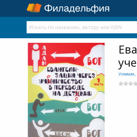
Ева
уче
Уоммак,