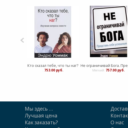
Кто сказал тебе, что ты наг?
:
753.00 руб.
Мягкий:
757.00 руб.
Мы здесь …
Достав
Лучшая цена
Конта
Как заказать?
О нас