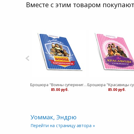
Вместе с этим товаром покупают
Брошюра "Воины суперкниги"
:
85.00 руб.
:
85.00 руб.
Уоммак, Эндрю
Перейти на страницу автора »