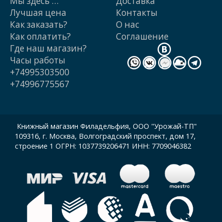
Мы здесь …
Доставка
Лучшая цена
Контакты
Как заказать?
О нас
Как оплатить?
Cоглашение
Где наш магазин?
Часы работы
+74995303500
+74996775567
Книжный магазин Филадельфия, ООО "Урожай-ТП"
109316, г. Москва, Волгоградский проспект, дом 17,
строение 1 ОГРН: 1037739206471 ИНН: 7709046382