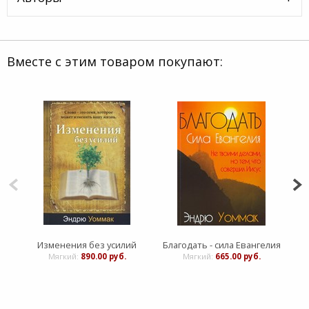
Вместе с этим товаром покупают:
Изменения без усилий
Благодать - сила Евангелия
Эго
Мягкий:
890.00 руб.
Мягкий:
665.00 руб.