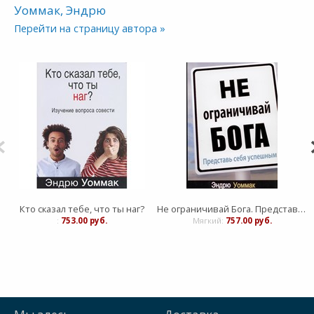
Уоммак, Эндрю
Перейти на страницу автора »
Кто сказал тебе, что ты наг?
Не ограничивай Бога. Представь себя успешным
:
753.00 руб.
Мягкий:
757.00 руб.