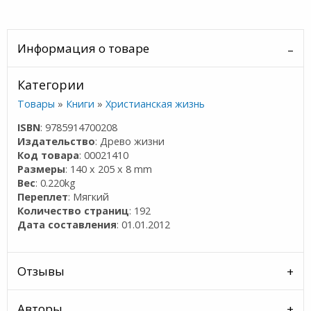
Информация о товаре
Категории
Товары
»
Книги
»
Христианская жизнь
ISBN
: 9785914700208
Издательство
: Древо жизни
Код товара
: 00021410
Размеры
: 140 x 205 x 8 mm
Вес
: 0.220kg
Переплет
: Мягкий
Количество страниц
: 192
Дата составления
: 01.01.2012
Отзывы
Авторы