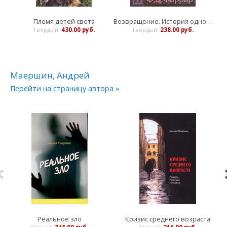
Племя детей света
Возвращение. История одной судьбы
Твердый:
430.00 руб.
Твердый:
238.00 руб.
Маершин, Андрей
Перейти на страницу автора »
Реальное зло
Кризис среднего возраста