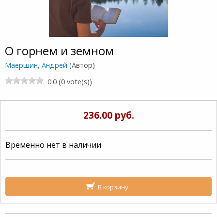
О горнем и земном
Маершин, Андрей
(Автор)
0.0 (0 vote(s))
236.00 руб.
Временно нет в наличии
В корзину