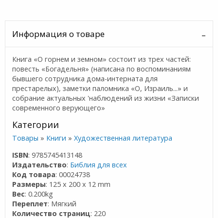
Информация о товаре
Книга «О горнем и земном» состоит из трех частей:
повесть «Богадельня» (написана по воспоминаниям
бывшего сотрудника дома-интерната для
престарелых), заметки паломника «О, Израиль...» и
собрание актуальных 'наблюдений из жизни «Записки
современного верующего»
Категории
Товары
»
Книги
»
Художественная литература
ISBN
: 9785745413148
Издательство
:
Библия для всех
Код товара
: 00024738
Размеры
: 125 x 200 x 12 mm
Вес
: 0.200kg
Переплет
: Мягкий
Количество страниц
: 220