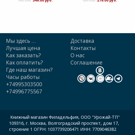
Мягкий:
346.00 руб.
Мягкий:
216.00 руб.
Мы здесь …
Доставка
Лучшая цена
Контакты
Как заказать?
О нас
Как оплатить?
Cоглашение
Где наш магазин?
Часы работы
+74995303500
+74996775567
Книжный магазин Филадельфия, ООО "Урожай-ТП"
109316, г. Москва, Волгоградский проспект, дом 17,
строение 1 ОГРН: 1037739206471 ИНН: 7709046382