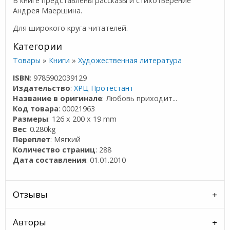
В книге представлены рассказы и стихотверение
Андрея Маершина.
Для широкого круга читателей.
Категории
Товары
»
Книги
»
Художественная литература
ISBN
: 9785902039129
Издательство
:
ХРЦ Протестант
Название в оригинале
: Любовь приходит...
Код товара
: 00021963
Размеры
: 126 x 200 x 19 mm
Вес
: 0.280kg
Переплет
: Мягкий
Количество страниц
: 288
Дата составления
: 01.01.2010
Отзывы
Авторы