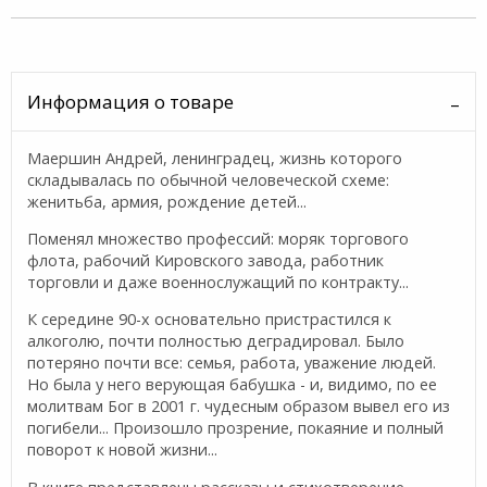
Информация о товаре
Маершин Андрей, ленинградец, жизнь которого
складывалась по обычной человеческой схеме:
женитьба, армия, рождение детей...
Поменял множество профессий: моряк торгового
флота, рабочий Кировского завода, работник
торговли и даже военнослужащий по контракту...
К середине 90-х основательно пристрастился к
алкоголю, почти полностью деградировал. Было
потеряно почти все: семья, работа, уважение людей.
Но была у него верующая бабушка - и, видимо, по ее
молитвам Бог в 2001 г. чудесным образом вывел его из
погибели... Произошло прозрение, покаяние и полный
поворот к новой жизни...