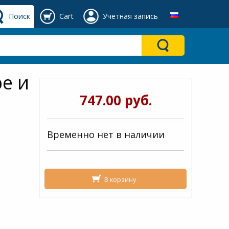
Поиск
Cart
Учетная запись
ре и
747.00 руб.
Временно нет в наличии
В корзину