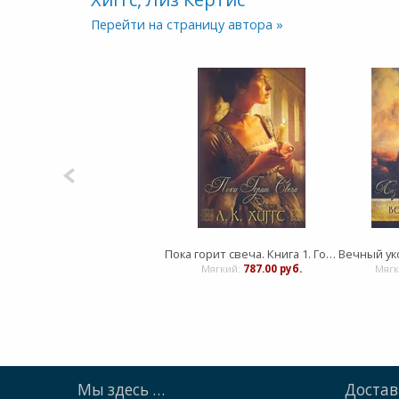
Перейти на страницу автора »
Пока горит свеча. Книга 1. Горе и радость семьи Керр
Мягкий:
787.00 руб.
Мягк
Мы здесь …
Достав