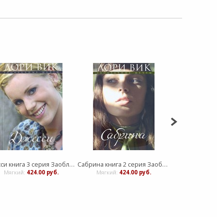
Джесси книга 3 серия Заоблачные мечты
Сабрина книга 2 серия Заоблачные мечты
Мягкий:
424.00 руб.
Мягкий:
424.00 руб.
Мягкий:
9