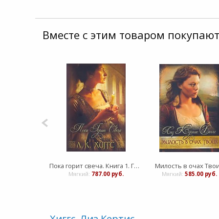
Вместе с этим товаром покупают
Пока горит свеча. Книга 1. Горе и радость семьи Керр
Милость в очах Тво
Мягкий:
787.00 руб.
Мягкий:
585.00 руб.
Хиггс, Лиз Кертис