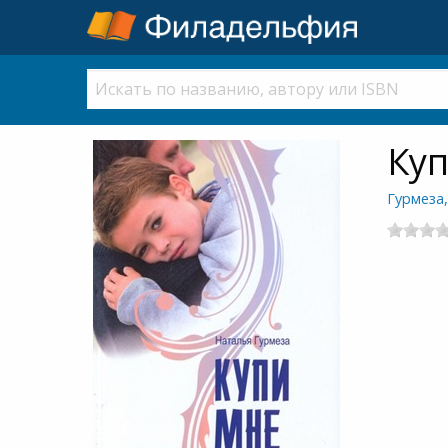
Ку
Гурмеза