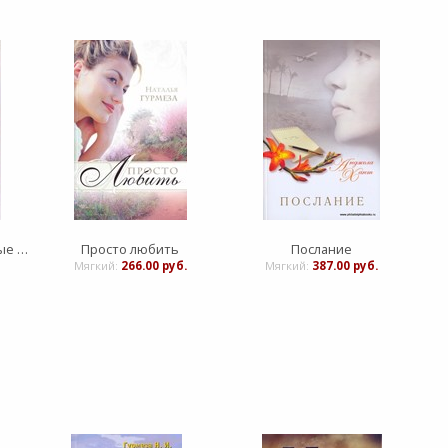
Эбби. Книга 1. Затерянные в море
Просто любить
Послание
Мягкий:
266.00 руб.
Мягкий:
387.00 руб.