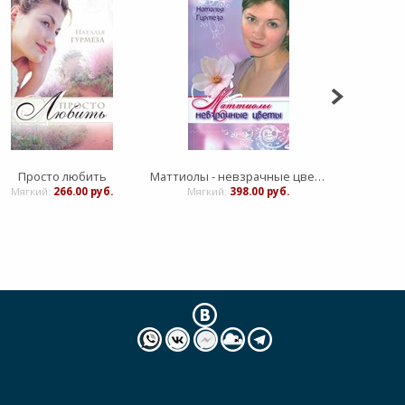
Просто любить
Маттиолы - невзрачные цветы
Мягкий:
266.00 руб.
Мягкий:
398.00 руб.