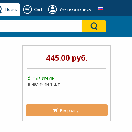
Поиск
Cart
Учетная запись
445.00 руб.
В наличии
в наличии 1 шт.
В корзину