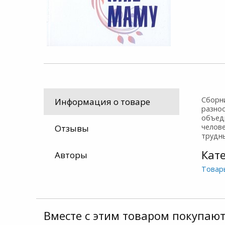
Сборн
Информация о товаре
разно
объед
челове
Отзывы
трудн
Кат
Авторы
Товар
Вместе с этим товаром покупают