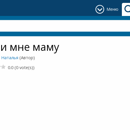
Меню
пи мне маму
, Наталья
(Автор)
0.0 (0 vote(s))