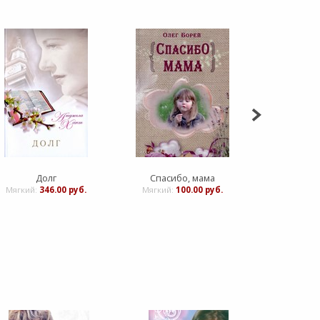
Долг
Спасибо, мама
Посла
Мягкий:
346.00 руб.
Мягкий:
100.00 руб.
Мягкий:
2