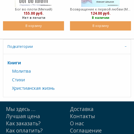
Бог во плоти (Мягкий)
Возвращение к первой любви (Мягкий)
155.00 руб.
124.00 руб.
Нет в печати
В наличии
В корзину
В корзину
Подкатегории
Книги
Молитва
Стихи
Христианская жизнь
Мы здесь …
Доставка
Лучшая цена
Контакты
Как заказать?
О нас
Как оплатить?
Cоглашение