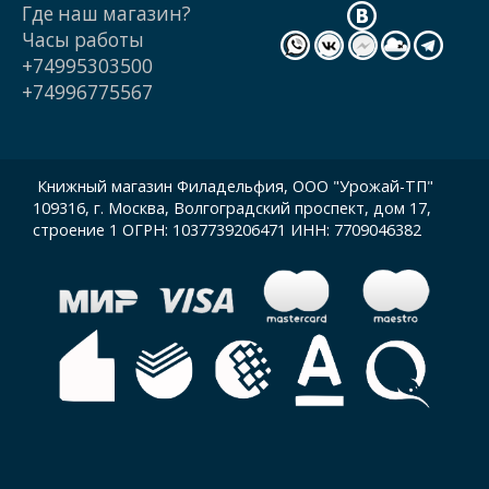
Где наш магазин?
Часы работы
+74995303500
+74996775567
Книжный магазин Филадельфия, ООО "Урожай-ТП"
109316, г. Москва, Волгоградский проспект, дом 17,
строение 1 ОГРН: 1037739206471 ИНН: 7709046382