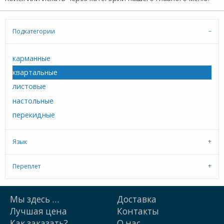
Подкатегории
карманные
квартальные
листовые
настольные
перекидные
Язык
Переплет
Мы здесь …
Доставка
Лучшая цена
Контакты
Как заказать?
О нас