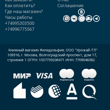
Как оплатить?
Cоглашение
Где наш магазин?
Часы работы
+74995303500
+74996775567
Книжный магазин Филадельфия, ООО "Урожай-ТП"
109316, г. Москва, Волгоградский проспект, дом 17,
строение 1 ОГРН: 1037739206471 ИНН: 7709046382