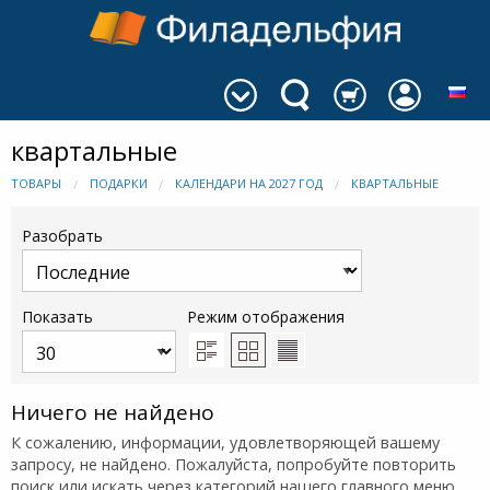
квартальные
ТОВАРЫ
ПОДАРКИ
КАЛЕНДАРИ НА 2027 ГОД
КВАРТАЛЬНЫЕ
Разобрать
Показать
Режим отображения
Ничего не найдено
К сожалению, информации, удовлетворяющей вашему
запросу, не найдено. Пожалуйста, попробуйте повторить
поиск или искать через категорий нашего главного меню.