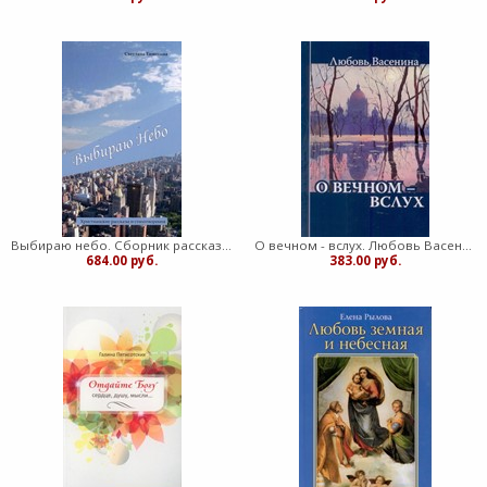
Выбираю небо. Сборник рассказов и стихов (Светлана Тимохина)
О вечном - вслух. Любовь Васенина. Стихи (Твердый)
684.00 руб.
383.00 руб.