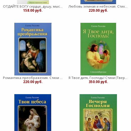
ОТДАЙТЕ БОГУ сердце, душу, мысли (сборник стихов, Галина Пятисотских) (Мягкий)
Любовь земная и небесная. Стихи (Твердый)
158.00 руб.
220.00 руб.
Романтика преображения. Стихи (Твердый)
Я Твое дитя, Господь! Стихи (Твердый)
220.00 руб.
350.00 руб.