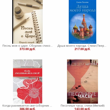
Песнь моя о царе. Сборник стихов (Твердый)
Душа моего народа. Стихи (Твердый) [книга18+]
373.00 руб.
217.00 руб.
Когда разливается свет (сборник стихотворений) (Мягкий)
Песочные часы. стихи (Мягкий)
386.00 руб.
143.00 руб.