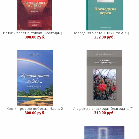
Ветхий завет в стихах. Псалтирь (Мягкий)
Последняя черта. Стихи. том 3. (Твердый)
398.00 руб.
332.00 руб.
Кропят росою небеса... Часть 2
И в дождь снисходит благодать (Галина Пятисостских, сборник лирических стихов) (Мягкий)
300.00 руб.
310.00 руб.