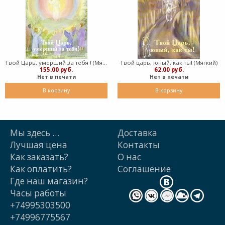
Твой Царь, умерший за тебя ! (Мягкий)
Твой царь, юный, как ты! (Мягкий)
155.00 руб.
62.00 руб.
Нет в печати
Нет в печати
В корзину
В корзину
Мы здесь …
Доставка
Лучшая цена
Контакты
Как заказать?
О нас
Как оплатить?
Cоглашение
Где наш магазин?
Часы работы
+74995303500
+74996775567