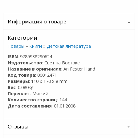
Информация о товаре
Категории
Товары
»
Книги
»
Детская литература
ISBN
: 9785938290624
Издательство
: Свет на Востоке
Название в оригинале
: An Fester Hand
Код товара
: 00012471
Размеры
: 110 x 170 x 8 mm
Вес
: 0.080kg
Переплет
: Мягкий
Количество страниц
: 144
Дата составления
: 01.01.2008
Отзывы