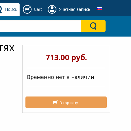
Поиск
Cart
Учетная запись
тях
713.00 руб.
Временно нет в наличии
В корзину