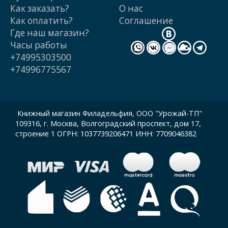
Как заказать?
О нас
Как оплатить?
Cоглашение
Где наш магазин?
Часы работы
+74995303500
+74996775567
Книжный магазин Филадельфия, ООО "Урожай-ТП"
109316, г. Москва, Волгоградский проспект, дом 17,
строение 1 ОГРН: 1037739206471 ИНН: 7709046382