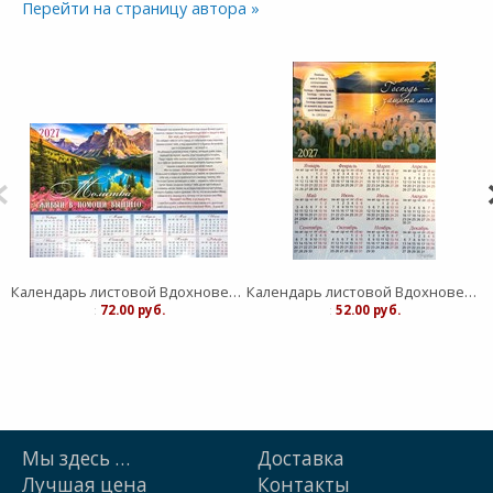
Перейти на страницу автора »
Календарь листовой Вдохновение "Живый в помощи Вышнего"средний
Календарь листовой Вдохновение "Господь - защите моя" малый
:
72.00 руб.
:
52.00 руб.
Мы здесь …
Доставка
Лучшая цена
Контакты