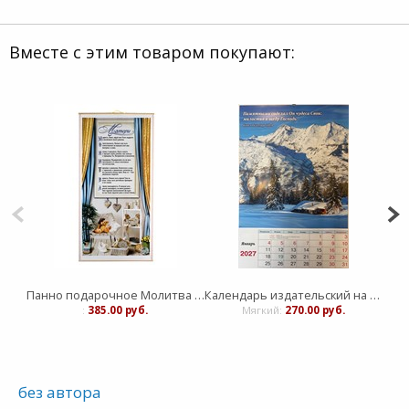
Вместе с этим товаром покупают:
Панно подарочное Молитва матери Х.П.
Календарь издательский на 12 листах Библейская лига
:
385.00 руб.
Мягкий:
270.00 руб.
без автора