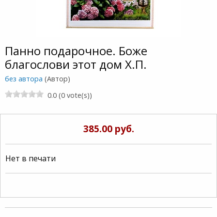
Панно подарочное. Боже
благослови этот дом Х.П.
без автора
(Автор)
0.0 (0 vote(s))
385.00 руб.
Нет в печати