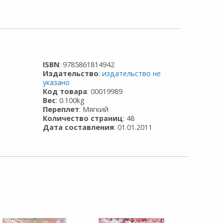
ISBN
: 9785861814942
Издательство
:
издательство не
указано
Код товара
: 00019989
Вес
: 0.100kg
Переплет
: Мягкий
Количество страниц
: 48
Дата составления
: 01.01.2011