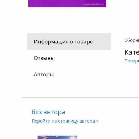
Сборни
Информация о товаре
Кат
Отзывы
Товар
Авторы
без автора
Перейти на страницу автора »