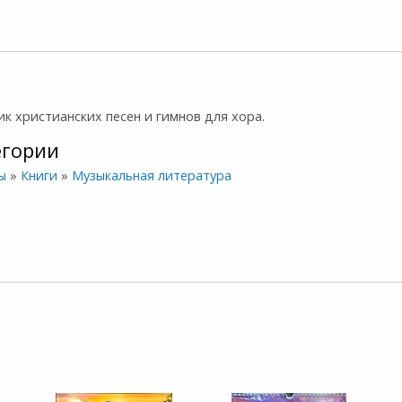
к христианских песен и гимнов для хора.
егории
ы
»
Книги
»
Музыкальная литература