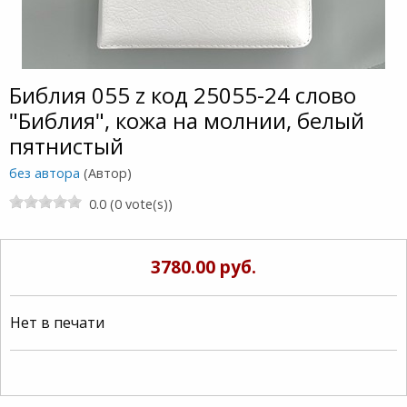
Библия 055 z код 25055-24 слово
"Библия", кожа на молнии, белый
пятнистый
без автора
(Автор)
0.0 (0 vote(s))
3780.00 руб.
Нет в печати