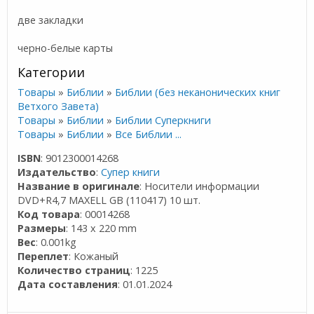
две закладки
черно-белые карты
Категории
Товары
»
Библии
»
Библии (без неканонических книг
Ветхого Завета)
Товары
»
Библии
»
Библии Суперкниги
Товары
»
Библии
»
Все Библии ...
ISBN
: 9012300014268
Издательство
:
Супер книги
Название в оригинале
: Носители информации
DVD+R4,7 MAXELL GB (110417) 10 шт.
Код товара
: 00014268
Размеры
: 143 x 220 mm
Вес
: 0.001kg
Переплет
: Кожаный
Количество страниц
: 1225
Дата составления
: 01.01.2024