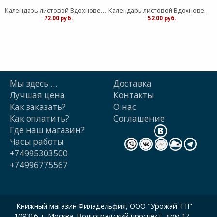
Календарь листовой Вдохновение "Живый в помощи Вышнего"средний
Календарь листовой Вдохновение "Господь - защите моя" малый
:
72.00 руб.
:
52.00 руб.
Мы здесь …
Доставка
Лучшая цена
Контакты
Как заказать?
О нас
Как оплатить?
Cоглашение
Где наш магазин?
Часы работы
+74995303500
+74996775567
Книжный магазин Филадельфия, ООО "Урожай-ТП"
109316, г. Москва, Волгоградский проспект, дом 17,