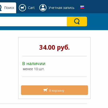
Поиск
Cart
Учетная запись
34.00 руб.
В наличии
менее 10 шт.
В корзину