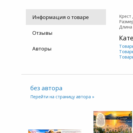
Крест
Информация о товаре
Размер
Длина
Отзывы
Кат
Товар
Авторы
Товар
Товар
без автора
Перейти на страницу автора »