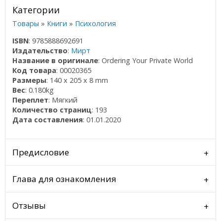
Категории
Товары
»
Книги
»
Психология
ISBN
: 9785888692691
Издательство
:
Мирт
Название в оригинале
: Ordering Your Private World
Код товара
: 00020365
Размеры
: 140 x 205 x 8 mm
Вес
: 0.180kg
Переплет
: Мягкий
Количество страниц
: 193
Дата составления
: 01.01.2020
Предисловие
Глава для ознакомления
Отзывы