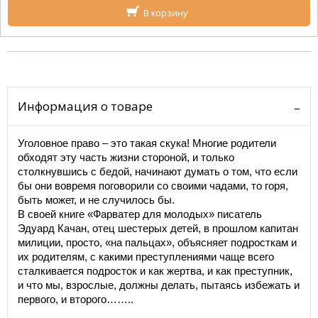
В корзину
Информация о товаре
Уголовное право – это такая скука! Многие родители
обходят эту часть жизни стороной, и только
столкнувшись с бедой, начинают думать о том, что если
бы они вовремя поговорили со своими чадами, то горя,
быть может, и не случилось бы.
В своей книге «Фарватер для молодых» писатель
Эдуард Качан, отец шестерых детей, в прошлом капитан
милиции, просто, «на пальцах», объясняет подросткам и
их родителям, с какими преступлениями чаще всего
сталкивается подросток и как жертва, и как преступник,
и что мы, взрослые, должны делать, пытаясь избежать и
первого, и второго……..