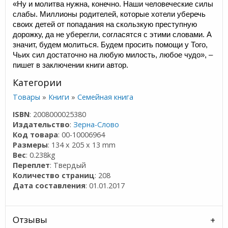
«Ну и молитва нужна, конечно. Наши человеческие силы
слабы. Миллионы родителей, которые хотели уберечь
своих детей от попадания на скользкую преступную
дорожку, да не уберегли, согласятся с этими словами. А
значит, будем молиться. Будем просить помощи у Того,
Чьих сил достаточно на любую милость, любое чудо», –
пишет в заключении книги автор.
Категории
Товары
»
Книги
»
Семейная книга
ISBN
: 2008000025380
Издательство
:
Зерна-Слово
Код товара
: 00-10006964
Размеры
: 134 x 205 x 13 mm
Вес
: 0.238kg
Переплет
: Твердый
Количество страниц
: 208
Дата составления
: 01.01.2017
Отзывы