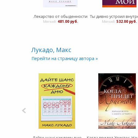
Лекарство от обыденности
Мягкий:
481.00 руб.
Мягкий:
532.00 руб.
Лукадо, Макс
Перейти на страницу автора »
Дайте шанс каждому дню