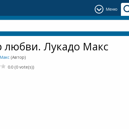
Меню
 любви. Лукадо Макс
 Макс
(Автор)
0.0 (0 vote(s))