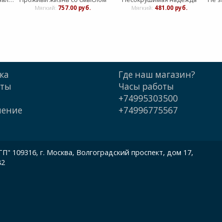
Мягкий:
757.00 руб.
Мягкий:
481.00 руб.
ка
Где наш магазин?
кты
Часы работы
+74995303500
шение
+74996775567
 109316, г. Москва, Волгоградский проспект, дом 17,
82