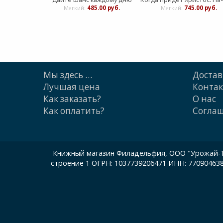
Мягкий:
485.00 руб.
Мягкий:
745.00 руб.
Мы здесь …
Достав
Лучшая цена
Конта
Как заказать?
О нас
Как оплатить?
Cогла
Книжный магазин Филадельфия, ООО "Урожай-ТП"
строение 1 ОГРН: 1037739206471 ИНН: 77090463