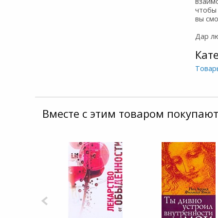
взаимо
чтобы 
вы смо
Дар л
Кат
Товар
Вместе с этим товаром покупают