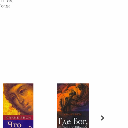
 в том,
Тогда