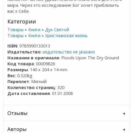
мира. Через это исследование Бог хочет приблизить
вас к Себе.
Категории
Товары
»
Книги
»
Дух Святой
Товары
»
Книги
»
Христианская жизнь
ISBN
: 9785990133013
Издательство
:
издательство не указано
Название в оригинале
: Floods Upon The Dry Ground
Код товара
: 00009826
Размеры
: 140 x 204 x 14 mm
Вес
: 0.320kg
Переплет
: Мягкий
Количество страниц
: 320
Дата составления
: 01.01.2008
Отзывы
Авторы