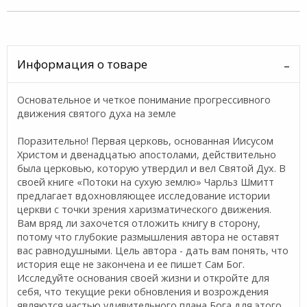
Информация о товаре
Основательное и четкое понимание прогрессивного
движения святого духа на земле
Поразительно! Первая церковь, основанная Иисусом
Христом и двенадцатью апостолами, действительно
была церковью, которую утвердил и вел Святой Дух. В
своей книге «Потоки на сухую землю» Чарльз Шмитт
предлагает вдохновляющее исследование истории
церкви с точки зрения харизматического движения.
Вам вряд ли захочется отложить книгу в сторону,
потому что глубокие размышления автора не оставят
вас равнодушными. Цель автора - дать вам понять, что
история еще не закончена и ее пишет Сам Бог.
Исследуйте основания своей жизни и откройте для
себя, что текущие реки обновления и возрождения
являются частью удивительного плана Бога для этого