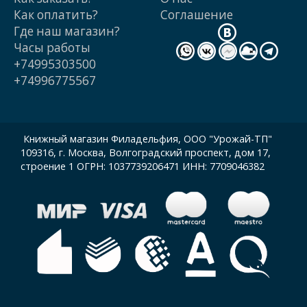
Как оплатить?
Cоглашение
Где наш магазин?
Часы работы
+74995303500
+74996775567
Книжный магазин Филадельфия, ООО "Урожай-ТП"
109316, г. Москва, Волгоградский проспект, дом 17,
строение 1 ОГРН: 1037739206471 ИНН: 7709046382