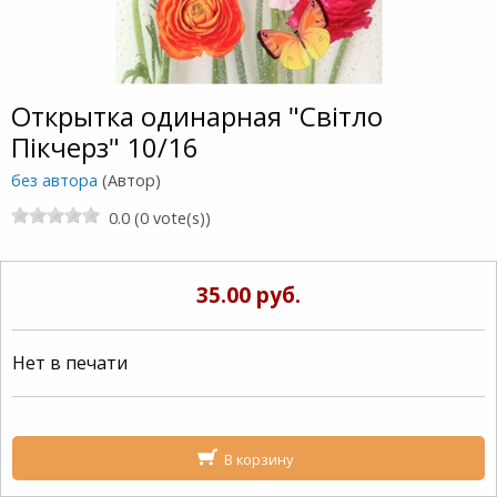
Открытка одинарная "Свiтло
Пiкчерз" 10/16
без автора
(Автор)
0.0 (0 vote(s))
35.00 руб.
Нет в печати
В корзину