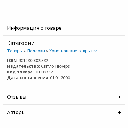
Информация о товаре
Категории
Товары
»
Подарки
»
Христианские открытки
ISBN
: 9012300009332
Издательство
: Cвiтло Пiкчерз
Код товара
: 00009332
Дата составления
: 01.01.2000
Отзывы
Авторы