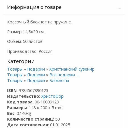
Информация о товаре
Красочный блокнот на пружине.
Размер 14,8х20 см.
Объем: 50 листов
Производство: Россия
Категории
Товары
»
Подарки
»
Христианский сувенир
Товары
»
Подарки
»
Все подарки ...
Товары
»
Подарки
»
Блокноты
ISBN
: 9784567890123
Издательство
:
Христофор
Код товара
: 00-10009129
Размеры
: 148 x 200 x 5 mm
Вес
: 0.140kg
Количество страниц
: 50
Дата составления
: 01.01.2025