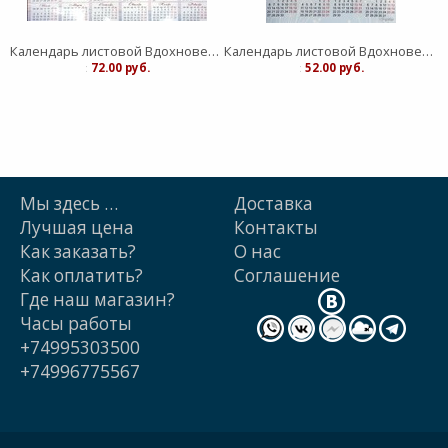
Календарь листовой Вдохновение "Живый в помощи Вышнего"средний
Календарь листовой Вдохновение "Господь - защите моя" малый
:
72.00 руб.
:
52.00 руб.
Мы здесь …
Доставка
Лучшая цена
Контакты
Как заказать?
О нас
Как оплатить?
Cоглашение
Где наш магазин?
Часы работы
+74995303500
+74996775567