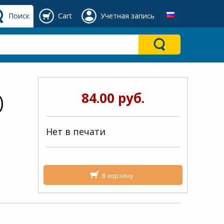
Поиск
Cart
Учетная запись
84.00 руб.
)
Нет в печати
В корзину