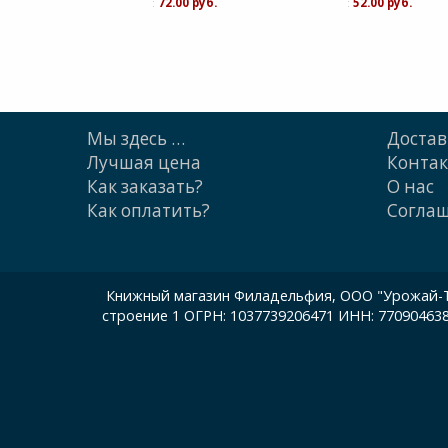
:
72.00 руб.
:
52.00 руб.
Мы здесь …
Достав
Лучшая цена
Конта
Как заказать?
О нас
Как оплатить?
Cогла
Книжный магазин Филадельфия, ООО "Урожай-ТП"
строение 1 ОГРН: 1037739206471 ИНН: 77090463