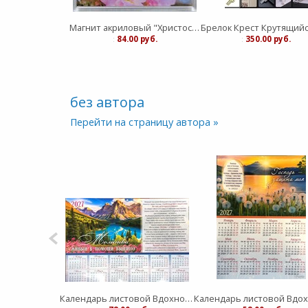
Магнит акриловый "Христос Воскрес" цветы розовый (ТС)
:
84.00 руб.
:
350.00 руб.
без автора
Перейти на страницу автора »
Календарь листовой Вдохновение "Живый в помощи Вышнего"средний