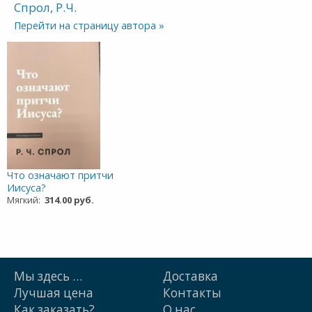
Спрол, Р.Ч.
Перейти на страницу автора »
Что означают притчи
Иисуса?
Мягкий:
314.00 руб.
Мы здесь …
Доставка
Лучшая цена
Контакты
Как заказать?
О нас