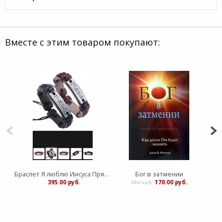
Вместе с этим товаром покупают:
Браслет Я люблю Иисуса Прямоугольник кожа (ЛН)
Бог в затмении
:
395.00 руб.
Мягкий:
170.00 руб.