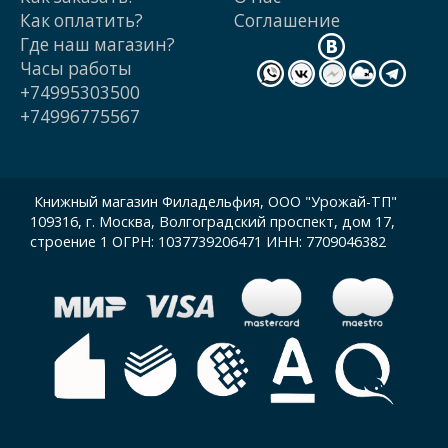
Как оплатить?
Cоглашение
Где наш магазин?
Часы работы
+74995303500
+74996775567
Книжный магазин Филадельфия, ООО "Урожай-ТП"
109316, г. Москва, Волгоградский проспект, дом 17,
строение 1 ОГРН: 1037739206471 ИНН: 7709046382