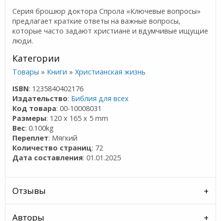
Серия брошюр доктора Спрола «Ключевые вопросы»
предлагает краткие ответы на важные вопросы,
которые часто задают христиане и вдумчивые ищущие
люди.
Категории
Товары
»
Книги
»
Христианская жизнь
ISBN
: 1235840402176
Издательство
:
Библия для всех
Код товара
: 00-10008031
Размеры
: 120 x 165 x 5 mm
Вес
: 0.100kg
Переплет
: Мягкий
Количество страниц
: 72
Дата составления
: 01.01.2025
Отзывы
Авторы