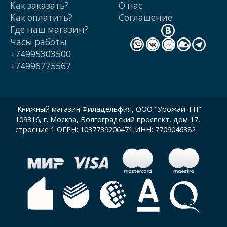
Как заказать?
О нас
Как оплатить?
Cоглашение
Где наш магазин?
Часы работы
+74995303500
+74996775567
Книжный магазин Филадельфия, ООО "Урожай-ТП"
109316, г. Москва, Волгоградский проспект, дом 17,
строение 1 ОГРН: 1037739206471 ИНН: 7709046382