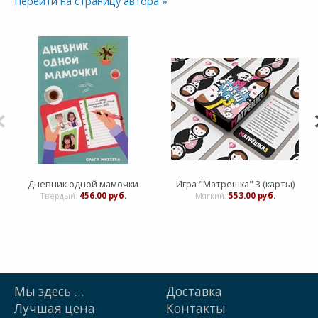
Перейти на страницу автора »
Дневник одной мамочки
Игра "Матрешка" 3 (карты)
Твердый:
456.00 руб.
Мягкий:
553.00 руб.
Мы здесь …
Доставка
Лучшая цена
Контакты