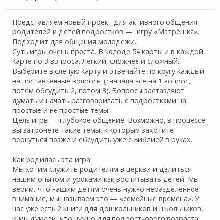
Представляем новый проект для активного общения
родителей и детей подростков — игру «Матрёшка».
Подходит для общения молодежи.
Суть игры очень проста. В колоде 54 карты и в каждой
карте по 3 вопроса. Легкий, сложнее и сложный.
Выберите в слепую карту и отвечайте по кругу каждый
на поставленные вопросы (сначала все на 1 вопрос,
потом обсудить 2, потом 3). Вопросы заставляют
думать и начать разговаривать с подростками на
простые и не простые темы.
Цель игры — глубокое общение. Возможно, в процессе
вы затронете такие темы, к которым захотите
вернуться позже и обсудить уже с Библией в руках.
Как родилась эта игра:
Мы хотим служить родителям в церкви и делиться
нашим опытом и уроками как воспитывать детей. Мы
верим, что нашим детям очень нужно неразделенное
внимание, мы называем это — «семейные времена». У
нас уже есть 2 книги для дошкольников и школьников,
и мы думали, что нужно для подросткового возраста.