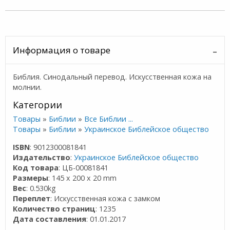
Информация о товаре
Библия. Синодальный перевод. Искусственная кожа на
молнии.
Категории
Товары
»
Библии
»
Все Библии ...
Товары
»
Библии
»
Украинское Библейское общество
ISBN
: 9012300081841
Издательство
:
Украинское Библейское общество
Код товара
: ЦБ-00081841
Размеры
: 145 x 200 x 20 mm
Вес
: 0.530kg
Переплет
: Искусственная кожа с замком
Количество страниц
: 1235
Дата составления
: 01.01.2017