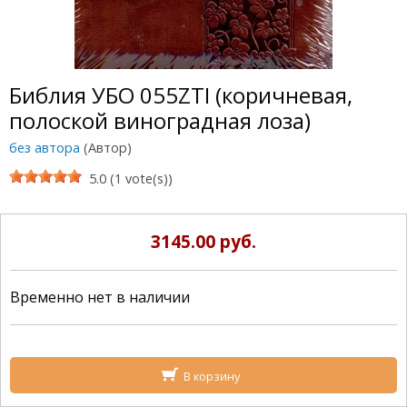
Библия УБО 055ZTI (коричневая,
полоской виноградная лоза)
без автора
(Автор)
5.0 (1 vote(s))
3145.00 руб.
Временно нет в наличии
В корзину